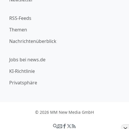
RSS-Feeds
Themen
Nachrichtenüberblick
Jobs bei news.de
KI-Richtlinie
Privatsphäre
© 2026 MM New Media GmbH