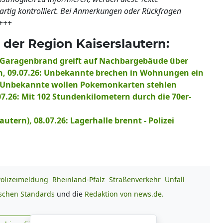
nartig kontrolliert. Bei Anmerkungen oder Rückfragen
+++
der Region Kaiserslautern:
6: Garagenbrand greift auf Nachbargebäude über
ch, 09.07.26: Unbekannte brechen in Wohnungen ein
6: Unbekannte wollen Pokemonkarten stehlen
07.26: Mit 102 Stundenkilometern durch die 70er-
utern), 08.07.26: Lagerhalle brennt - Polizei
Polizeimeldung
Rheinland-Pfalz
Straßenverkehr
Unfall
ischen Standards
und die
Redaktion von news.de.