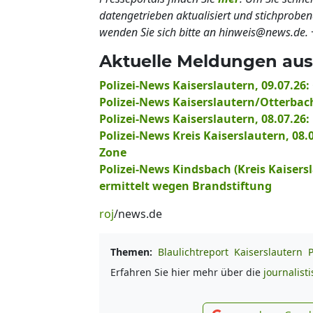
datengetrieben aktualisiert und stichprobe
wenden Sie sich bitte an hinweis@news.de.
Aktuelle Meldungen aus 
Polizei-News Kaiserslautern, 09.07.2
Polizei-News Kaiserslautern/Otterba
Polizei-News Kaiserslautern, 08.07.2
Polizei-News Kreis Kaiserslautern, 08.
Zone
Polizei-News Kindsbach (Kreis Kaisersla
ermittelt wegen Brandstiftung
roj
/news.de
Themen:
Blaulichtreport
Kaiserslautern
Erfahren Sie hier mehr über die
journalist