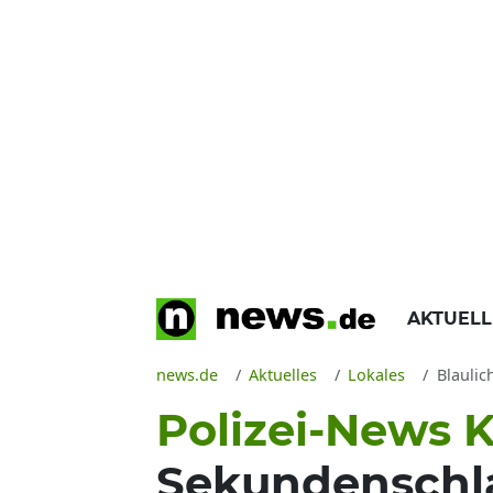
AKTUEL
news.de
Aktuelles
Lokales
Blaulic
Polizei-News K
Sekundenschlaf