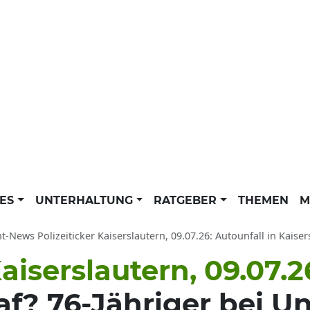
LES
UNTERHALTUNG
RATGEBER
THEMEN
M
ht-News Polizeiticker Kaiserslautern, 09.07.26: Autounfall in Kaise
aiserslautern, 09.07.2
? 76-Jähriger bei Un