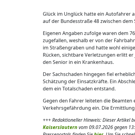
Glück im Unglück hatte ein Autofahrer
auf der Bundesstraße 48 zwischen dem S
Eigenen Angaben zufolge waren dem 76-
zugefallen, weshalb er von der Fahrba
im Straßengraben und hatte wohl einig
Rücken, sichtbare Verletzungen erlitt er
den Senior in ein Krankenhaus.
Der Sachschaden hingegen fiel erheblich
Schätzung der Einsatzkräfte. Ein Absc
dem ein Totalschaden entstand.
Gegen den Fahrer leiteten die Beamten 
Verkehrsgefährdung ein. Die Ermittlung
+++
Redaktioneller Hinweis: Dieser Artikel b
Kaiserslautern
vom 09.07.2026 gegen 13:
Presseportals finden Sie
hier
. Um Sie schne