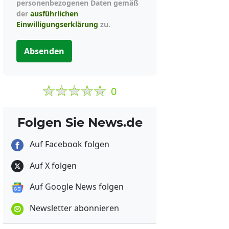
personenbezogenen Daten gemäß
der
ausführlichen
Einwilligungserklärung
zu.
Absenden
0
Folgen Sie News.de
Auf Facebook folgen
Auf X folgen
Auf Google News folgen
Newsletter abonnieren