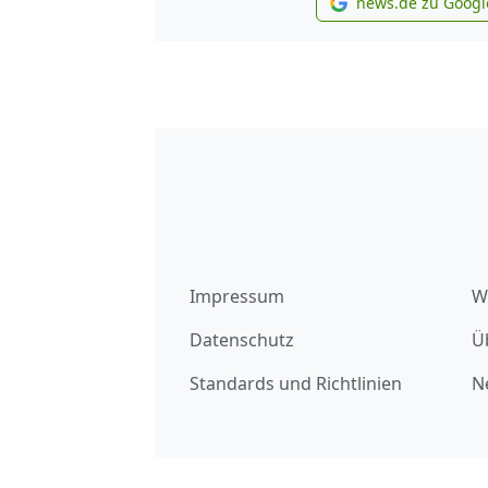
news.de zu Googl
new
Impressum
W
Datenschutz
Ü
Standards und Richtlinien
N