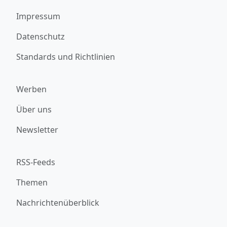
Impressum
Datenschutz
Standards und Richtlinien
Werben
Über uns
Newsletter
RSS-Feeds
Themen
Nachrichtenüberblick