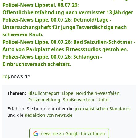
Polizei-News Lippetal, 08.07.26:
Öffentlichkeitsfahndung nach vermisster 13-Jähriger
Polizei-News Lippe, 08.07.26: Detmold/Lage -
Untersuchungshaft für junge Tatverdächtige nach
schwerem Raub.
Polizei-News Lippe, 08.07.26: Bad Salzuflen-Schötmar -
Auto von Parkplatz eines Fitnessstudios gestohlen.
Polizei-News Lippe, 08.07.26: Schlangen -
Einbruchsversuch scheitert.
roj
/news.de
Themen:
Blaulichtreport
Lippe
Nordrhein-Westfalen
Polizeimeldung
Straßenverkehr
Unfall
Erfahren Sie hier mehr über die
journalistischen Standards
und die
Redaktion von news.de.
news.de zu Google hinzufügen
news.de zu Google hinzufüg