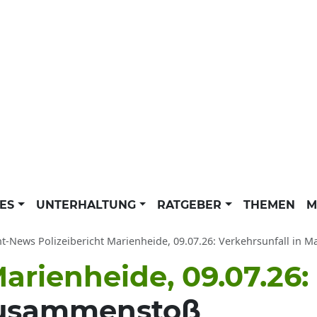
LES
UNTERHALTUNG
RATGEBER
THEMEN
M
ht-News Polizeibericht Marienheide, 09.07.26: Verkehrsunfall in M
arienheide, 09.07.26:
zusammenstoß