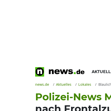
AKTUEL
news.de
Aktuelles
Lokales
Blaulic
Polizei-News M
nach Frontal