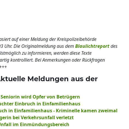
basiert auf einer Meldung der Kreispolizeibehörde
03 Uhr. Die Originalmeldung aus dem
Blaulichtreport
des
llstmöglich zu informieren, werden diese Texte
nartig kontrolliert. Bei Anmerkungen oder Rückfragen
+++
Aktuelle Meldungen aus der
 Seniorin wird Opfer von Betrügern
suchter Einbruch in Einfamilienhaus
ruch in Einfamilienhaus - Kriminelle kamen zweimal
gerin bei Verkehrsunfall verletzt
 Unfall im Einmündungsbereich