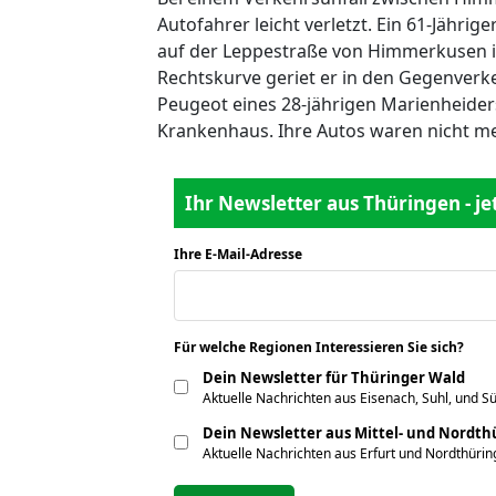
Autofahrer leicht verletzt. Ein 61-Jähr
auf der Leppestraße von Himmerkusen in
Rechtskurve geriet er in den Gegenver
Peugeot eines 28-jährigen Marienheide
Krankenhaus. Ihre Autos waren nicht m
Ihr Newsletter aus Thüringen - j
Ihre E-Mail-Adresse
*
Für welche Regionen Interessieren Sie sich?
*
Dein Newsletter für Thüringer Wald
Aktuelle Nachrichten aus Eisenach, Suhl, und S
Dein Newsletter aus Mittel- und Nordt
Aktuelle Nachrichten aus Erfurt und Nordthüri