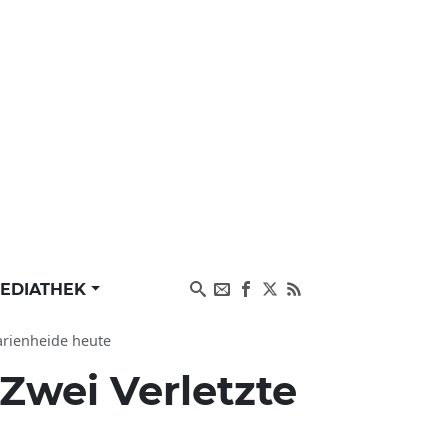
EDIATHEK
arienheide heute
Zwei Verletzte