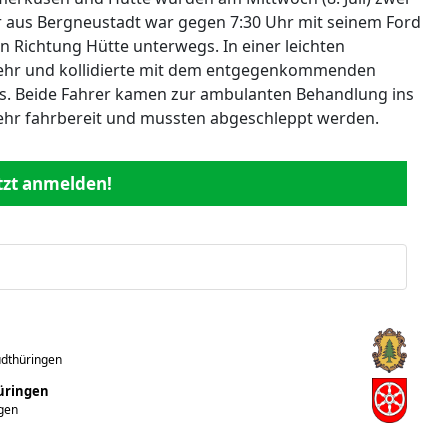
iger aus Bergneustadt war gegen 7:30 Uhr mit seinem Ford
 Richtung Hütte unterwegs. In einer leichten
kehr und kollidierte mit dem entgegenkommenden
rs. Beide Fahrer kamen zur ambulanten Behandlung ins
ehr fahrbereit und mussten abgeschleppt werden.
etzt anmelden!
üdthüringen
hüringen
ngen