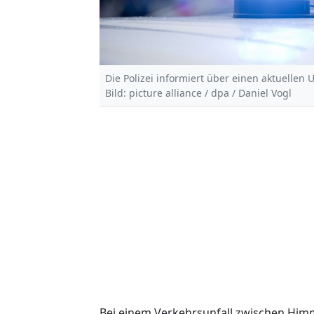
Die Polizei informiert über einen aktuellen U
Bild: picture alliance / dpa / Daniel Vogl
Bei einem Verkehrsunfall zwischen Himm