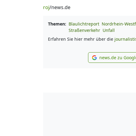
roj
/news.de
Themen:
Blaulichtreport
Nordrhein-Westf
Straßenverkehr
Unfall
Erfahren Sie hier mehr über die
journalist
news.de zu Googl
new