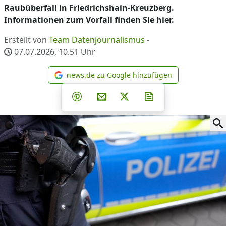
Raubüberfall in Friedrichshain-Kreuzberg.
Informationen zum Vorfall finden Sie hier.
Erstellt von
Team Datenjournalismus
-
07.07.2026, 10.51
Uhr
news.de zu Google hinzufügen
news.de zu Google hinzufüg
Teilen auf Facebook
Teilen auf Whatsapp
Teilen auf Telegram
Teilen auf Pinterest
Per E-Mail teilen
Post auf X
Newsletter abonni