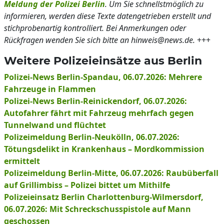
Meldung der Polizei Berlin
. Um Sie schnellstmöglich zu
informieren, werden diese Texte datengetrieben erstellt und
stichprobenartig kontrolliert. Bei Anmerkungen oder
Rückfragen wenden Sie sich bitte an hinweis@news.de.
+++
Weitere Polizeieinsätze aus Berlin
Polizei-News Berlin-Spandau, 06.07.2026: Mehrere
Fahrzeuge in Flammen
Polizei-News Berlin-Reinickendorf, 06.07.2026:
Autofahrer fährt mit Fahrzeug mehrfach gegen
Tunnelwand und flüchtet
Polizeimeldung Berlin-Neukölln, 06.07.2026:
Tötungsdelikt in Krankenhaus – Mordkommission
ermittelt
Polizeimeldung Berlin-Mitte, 06.07.2026: Raubüberfall
auf Grillimbiss – Polizei bittet um Mithilfe
Polizeieinsatz Berlin Charlottenburg-Wilmersdorf,
06.07.2026: Mit Schreckschusspistole auf Mann
geschossen