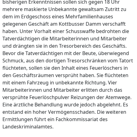
bisherigen Erkenntnissen sollen sich gegen 18 Uhr
mehrere maskierte Unbekannte gewaltsam Zutritt zu
dem im Erdgeschoss eines Mehrfamilienhauses
gelegenen Geschäft am Kottbusser Damm verschafft
haben. Unter Vorhalt einer Schusswaffe bedrohten die
Tatverdächtigen die Mitarbeiterinnen und Mitarbeiter
und drängten sie in den Tresorbereich des Geschäfts.
Bevor die Tatverdächtigen mit der Beute, überwiegend
Schmuck, aus den dortigen Tresorschränken vom Tatort
flüchteten, sollen sie den Inhalt eines Feuerlöschers in
den Geschäftsräumen versprüht haben. Sie flüchteten
mit einem Fahrzeug in unbekannte Richtung. Vier
Mitarbeiterinnen und Mitarbeiter erlitten durch das
versprühte Feuerlöschpulver Reizungen der Atemwege.
Eine ärztliche Behandlung wurde jedoch abgelehnt. Es
entstand ein hoher Vermögensschaden. Die weiteren
Ermittlungen führt ein Fachkommissariat des
Landeskriminalamtes.