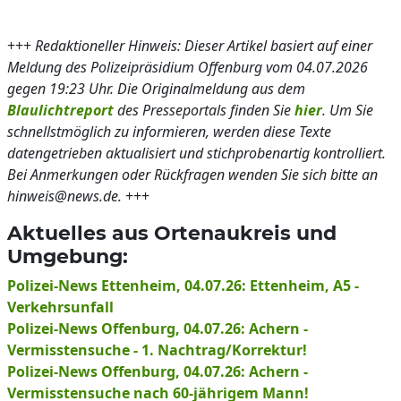
+++
Redaktioneller Hinweis: Dieser Artikel basiert auf einer
Meldung des Polizeipräsidium Offenburg vom 04.07.2026
gegen 19:23 Uhr. Die Originalmeldung aus dem
Blaulichtreport
des Presseportals finden Sie
hier
. Um Sie
schnellstmöglich zu informieren, werden diese Texte
datengetrieben aktualisiert und stichprobenartig kontrolliert.
Bei Anmerkungen oder Rückfragen wenden Sie sich bitte an
hinweis@news.de.
+++
Aktuelles aus Ortenaukreis und
Umgebung:
Polizei-News Ettenheim, 04.07.26: Ettenheim, A5 -
Verkehrsunfall
Polizei-News Offenburg, 04.07.26: Achern -
Vermisstensuche - 1. Nachtrag/Korrektur!
Polizei-News Offenburg, 04.07.26: Achern -
Vermisstensuche nach 60-jährigem Mann!