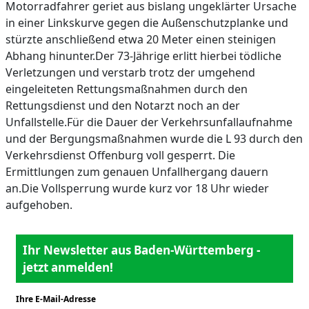
Motorradfahrer geriet aus bislang ungeklärter Ursache
in einer Linkskurve gegen die Außenschutzplanke und
stürzte anschließend etwa 20 Meter einen steinigen
Abhang hinunter.Der 73-Jährige erlitt hierbei tödliche
Verletzungen und verstarb trotz der umgehend
eingeleiteten Rettungsmaßnahmen durch den
Rettungsdienst und den Notarzt noch an der
Unfallstelle.Für die Dauer der Verkehrsunfallaufnahme
und der Bergungsmaßnahmen wurde die L 93 durch den
Verkehrsdienst Offenburg voll gesperrt. Die
Ermittlungen zum genauen Unfallhergang dauern
an.Die Vollsperrung wurde kurz vor 18 Uhr wieder
aufgehoben.
Ihr Newsletter aus Baden-Württemberg -
jetzt anmelden!
Ihre E-Mail-Adresse
*