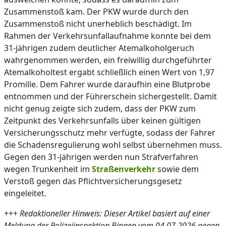
Zusammenstoß kam. Der PKW wurde durch den
Zusammenstoß nicht unerheblich beschädigt. Im
Rahmen der Verkehrsunfallaufnahme konnte bei dem
31-jährigen zudem deutlicher Atemalkoholgeruch
wahrgenommen werden, ein freiwillig durchgeführter
Atemalkoholtest ergabt schließlich einen Wert von 1,97
Promille. Dem Fahrer wurde daraufhin eine Blutprobe
entnommen und der Führerschein sichergestellt. Damit
nicht genug zeigte sich zudem, dass der PKW zum
Zeitpunkt des Verkehrsunfalls über keinen gültigen
Versicherungsschutz mehr verfügte, sodass der Fahrer
die Schadensregulierung wohl selbst übernehmen muss.
Gegen den 31-jährigen werden nun Strafverfahren
wegen Trunkenheit im
Straßenverkehr
sowie dem
Verstoß gegen das Pflichtversicherungsgesetz
eingeleitet.
+++
Redaktioneller Hinweis: Dieser Artikel basiert auf einer
Meldung der Polizeiinspektion Bingen vom 04.07.2026 gegen