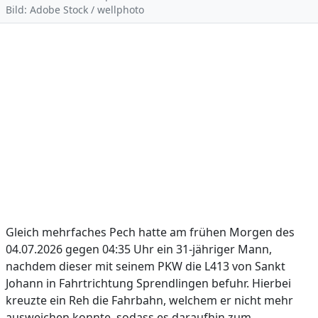
Bild: Adobe Stock / wellphoto
Gleich mehrfaches Pech hatte am frühen Morgen des
04.07.2026 gegen 04:35 Uhr ein 31-jähriger Mann,
nachdem dieser mit seinem PKW die L413 von Sankt
Johann in Fahrtrichtung Sprendlingen befuhr. Hierbei
kreuzte ein Reh die Fahrbahn, welchem er nicht mehr
ausweichen konnte, sodass es daraufhin zum