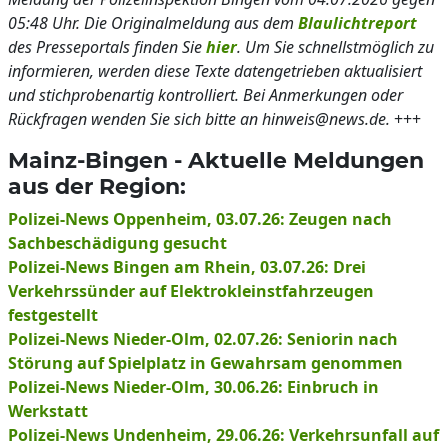
05:48 Uhr. Die Originalmeldung aus dem
Blaulichtreport
des Presseportals finden Sie
hier
. Um Sie schnellstmöglich zu
informieren, werden diese Texte datengetrieben aktualisiert
und stichprobenartig kontrolliert. Bei Anmerkungen oder
Rückfragen wenden Sie sich bitte an hinweis@news.de.
+++
Mainz-Bingen - Aktuelle Meldungen
aus der Region:
Polizei-News Oppenheim, 03.07.26: Zeugen nach
Sachbeschädigung gesucht
Polizei-News Bingen am Rhein, 03.07.26: Drei
Verkehrssünder auf Elektrokleinstfahrzeugen
festgestellt
Polizei-News Nieder-Olm, 02.07.26: Seniorin nach
Störung auf Spielplatz in Gewahrsam genommen
Polizei-News Nieder-Olm, 30.06.26: Einbruch in
Werkstatt
Polizei-News Undenheim, 29.06.26: Verkehrsunfall auf