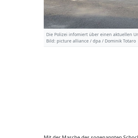
Die Polizei infomiert über einen aktuellen Un
Bild: picture alliance / dpa / Dominik Totaro
Mit der Masche des sogenannten Schock