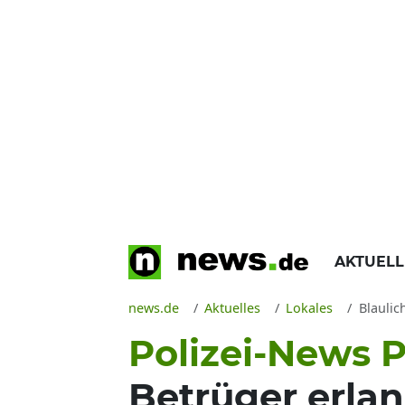
AKTUEL
news.de
Aktuelles
Lokales
Blaulic
Polizei-News P
Betrüger erla