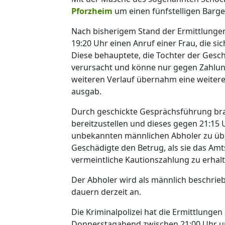
Pforzheim
um einen fünfstelligen Barge
Nach bisherigem Stand der Ermittlunge
19:20 Uhr einen Anruf einer Frau, die si
Diese behauptete, die Tochter der Gesc
verursacht und könne nur gegen Zahlun
weiteren Verlauf übernahm eine weitere 
ausgab.
Durch geschickte Gesprächsführung brac
bereitzustellen und dieses gegen 21:15
unbekannten männlichen Abholer zu üb
Geschädigte den Betrug, als sie das Amt
vermeintliche Kautionszahlung zu erhalt
Der Abholer wird als männlich beschrie
dauern derzeit an.
Die Kriminalpolizei hat die Ermittlunge
Donnerstagabend zwischen 21:00 Uhr un