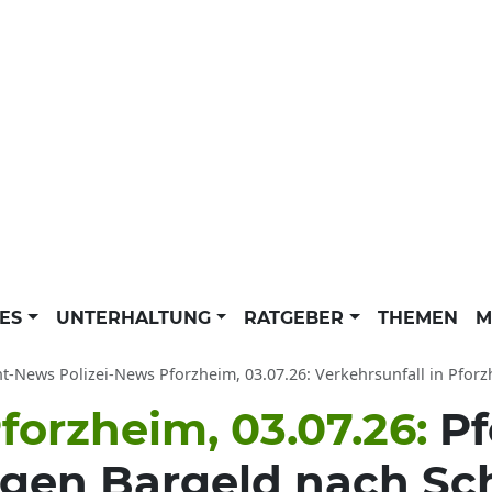
LES
UNTERHALTUNG
RATGEBER
THEMEN
M
ht-News Polizei-News Pforzheim, 03.07.26: Verkehrsunfall in Pfor
forzheim, 03.07.26:
Pf
ngen Bargeld nach Sc