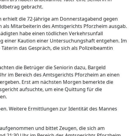
ldbetrag gebracht.
n erhielt die 72-Jährige am Donnerstagabend gegen
ch als Mitarbeiterin des Amtsgerichts Pforzheim ausgab.
hädigten habe einen tödlichen Verkehrsunfall
g einer Kaution einer Untersuchungshaft entgehen. Im
Täterin das Gespräch, die sich als Polizeibeamtin
hten die Betrüger die Seniorin dazu, Bargeld
 Uhr im Bereich des Amtsgerichts Pforzheim an einen
ergeben. Erst am nächsten Morgen bemerkte die
sgericht aufsuchte, um eine Quittung für die
en.
ben. Weitere Ermittlungen zur Identität des Mannes
n aufgenommen und bittet Zeugen, die sich am
d 21:30 Uhr im Bereich des Amtsgerichts Pforzheim