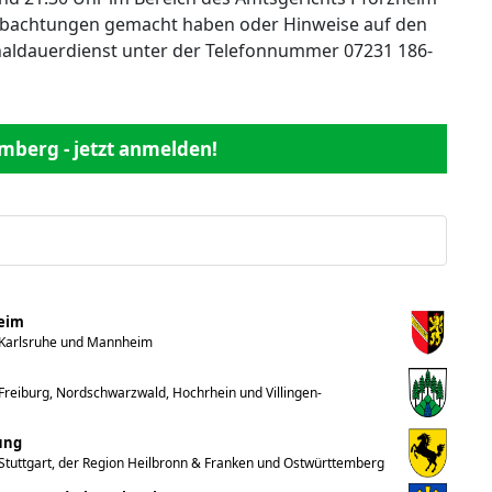
obachtungen gemacht haben oder Hinweise auf den
naldauerdienst unter der Telefonnummer 07231 186-
mberg - jetzt anmelden!
heim
 Karlsruhe und Mannheim
reiburg, Nordschwarzwald, Hochrhein und Villingen-
ung
Stuttgart, der Region Heilbronn & Franken und Ostwürttemberg