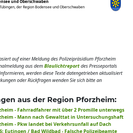
densee und Oberschwaben
 Tübingen, der Region Bodensee und Oberschwaben
basiert auf einer Meldung des Polizeipräsidium Pforzheim
ginalmeldung aus dem
Blaulichtreport
des Presseportals
informieren, werden diese Texte datengetrieben aktualisiert
erkungen oder Rückfragen wenden Sie sich bitte an
ngen aus der Region Pforzheim:
rzheim - Fahrradfahrer mit über 2 Promille unterwegs
orzheim - Mann nach Gewalttat in Untersuchungshaft
rzheim - Pkw landet bei Verkehrsunfall auf Dach
6: Eutingen / Bad Wildbad - Falsche Polizeibeamte