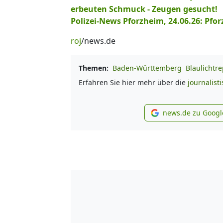
erbeuten Schmuck - Zeugen gesucht!
Polizei-News Pforzheim, 24.06.26: Pfor
roj
/news.de
Themen:
Baden-Württemberg
Blaulichtre
Erfahren Sie hier mehr über die
journalist
news.de zu Googl
new