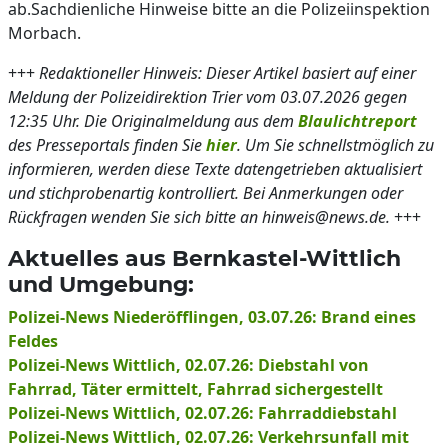
ab.Sachdienliche Hinweise bitte an die Polizeiinspektion
Morbach.
+++
Redaktioneller Hinweis: Dieser Artikel basiert auf einer
Meldung der Polizeidirektion Trier vom 03.07.2026 gegen
12:35 Uhr. Die Originalmeldung aus dem
Blaulichtreport
des Presseportals finden Sie
hier
. Um Sie schnellstmöglich zu
informieren, werden diese Texte datengetrieben aktualisiert
und stichprobenartig kontrolliert. Bei Anmerkungen oder
Rückfragen wenden Sie sich bitte an hinweis@news.de.
+++
Aktuelles aus Bernkastel-Wittlich
und Umgebung:
Polizei-News Niederöfflingen, 03.07.26: Brand eines
Feldes
Polizei-News Wittlich, 02.07.26: Diebstahl von
Fahrrad, Täter ermittelt, Fahrrad sichergestellt
Polizei-News Wittlich, 02.07.26: Fahrraddiebstahl
Polizei-News Wittlich, 02.07.26: Verkehrsunfall mit