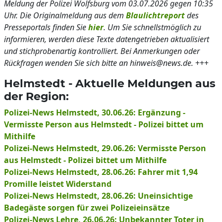
Meldung der Polizei Wolfsburg vom 03.07.2026 gegen 10:35
Uhr. Die Originalmeldung aus dem
Blaulichtreport
des
Presseportals finden Sie
hier
. Um Sie schnellstmöglich zu
informieren, werden diese Texte datengetrieben aktualisiert
und stichprobenartig kontrolliert. Bei Anmerkungen oder
Rückfragen wenden Sie sich bitte an hinweis@news.de.
+++
Helmstedt - Aktuelle Meldungen aus
der Region:
Polizei-News Helmstedt, 30.06.26: Ergänzung -
Vermisste Person aus Helmstedt - Polizei bittet um
Mithilfe
Polizei-News Helmstedt, 29.06.26: Vermisste Person
aus Helmstedt - Polizei bittet um Mithilfe
Polizei-News Helmstedt, 28.06.26: Fahrer mit 1,94
Promille leistet Widerstand
Polizei-News Helmstedt, 28.06.26: Uneinsichtige
Badegäste sorgen für zwei Polizeieinsätze
Polizei-News Lehre, 26.06.26: Unbekannter Toter in