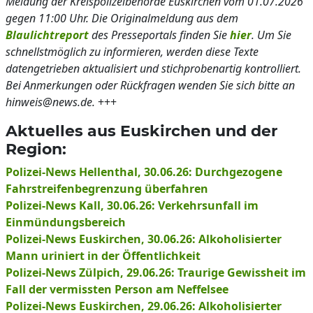
Meldung der Kreispolizeibehörde Euskirchen vom 01.07.2026
gegen 11:00 Uhr. Die Originalmeldung aus dem
Blaulichtreport
des Presseportals finden Sie
hier
. Um Sie
schnellstmöglich zu informieren, werden diese Texte
datengetrieben aktualisiert und stichprobenartig kontrolliert.
Bei Anmerkungen oder Rückfragen wenden Sie sich bitte an
hinweis@news.de.
+++
Aktuelles aus Euskirchen und der
Region:
Polizei-News Hellenthal, 30.06.26: Durchgezogene
Fahrstreifenbegrenzung überfahren
Polizei-News Kall, 30.06.26: Verkehrsunfall im
Einmündungsbereich
Polizei-News Euskirchen, 30.06.26: Alkoholisierter
Mann uriniert in der Öffentlichkeit
Polizei-News Zülpich, 29.06.26: Traurige Gewissheit im
Fall der vermissten Person am Neffelsee
Polizei-News Euskirchen, 29.06.26: Alkoholisierter