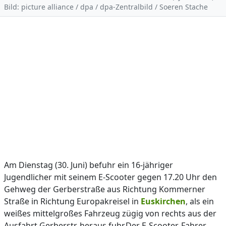
Bild: picture alliance / dpa / dpa-Zentralbild / Soeren Stache
Am Dienstag (30. Juni) befuhr ein 16-jähriger
Jugendlicher mit seinem E-Scooter gegen 17.20 Uhr den
Gehweg der Gerberstraße aus Richtung Kommerner
Straße in Richtung Europakreisel in
Euskirchen
, als ein
weißes mittelgroßes Fahrzeug zügig von rechts aus der
Ausfahrt Gerberstr. heraus fuhr.Der E-Scooter-Fahrer