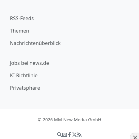
RSS-Feeds
Themen
Nachrichtenüberblick
Jobs bei news.de
KI-Richtlinie
Privatsphäre
© 2026 MM New Media GmbH