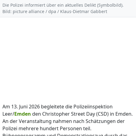
Die Polizei informiert über ein aktuelles Delikt (Symbolbild).
Bild: picture alliance / dpa / Klaus-Dietmar Gabbert
Am 13. Juni 2026 begleitete die Polizeiinspektion
Leer/
Emden
den Christopher Street Day (CSD) in Emden.
An der Veranstaltung nahmen nach Schätzungen der
Polizei mehrere hundert Personen teil.
Bühnenprogramm und Demonstrationszug durch das