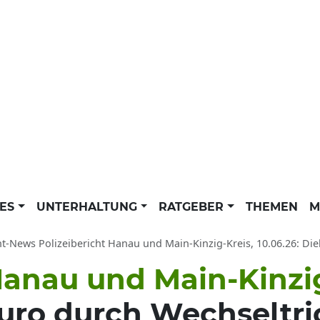
LES
UNTERHALTUNG
RATGEBER
THEMEN
M
ht-News Polizeibericht Hanau und Main-Kinzig-Kreis, 10.06.26: Die
Hanau und Main-Kinzig
uro durch Wechseltric