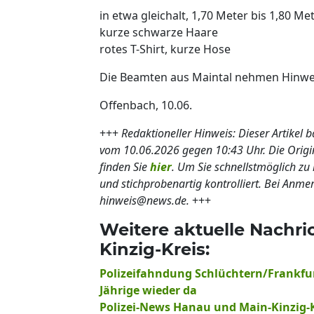
in etwa gleichalt, 1,70 Meter bis 1,80 Me
kurze schwarze Haare
rotes T-Shirt, kurze Hose
Die Beamten aus Maintal nehmen Hinwei
Offenbach, 10.06.
+++
Redaktioneller Hinweis: Dieser Artikel 
vom 10.06.2026 gegen 10:43 Uhr. Die Ori
finden Sie
hier
. Um Sie schnellstmöglich zu 
und stichprobenartig kontrolliert. Bei Anm
hinweis@news.de.
+++
Weitere aktuelle Nachri
Kinzig-Kreis:
Polizeifahndung Schlüchtern/Frankfur
Jährige wieder da
Polizei-News Hanau und Main-Kinzig-Kre