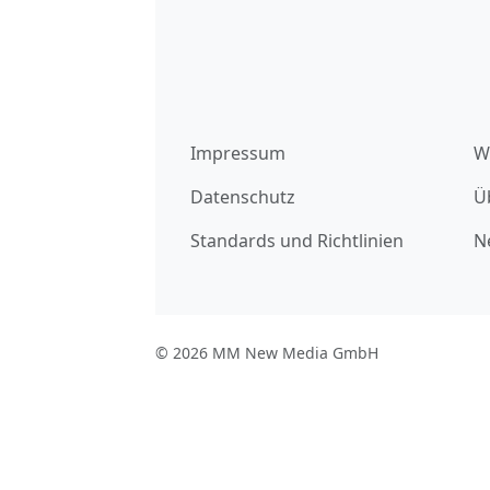
Impressum
W
Datenschutz
Ü
Standards und Richtlinien
N
© 2026 MM New Media GmbH