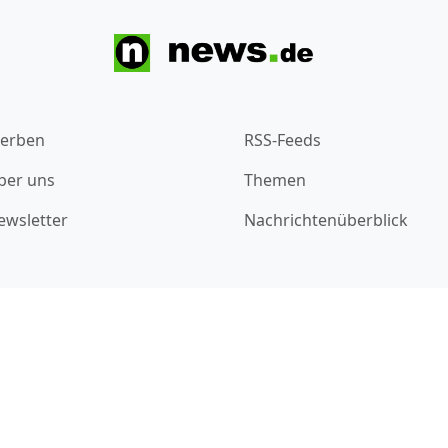
erben
RSS-Feeds
ber uns
Themen
ewsletter
Nachrichtenüberblick