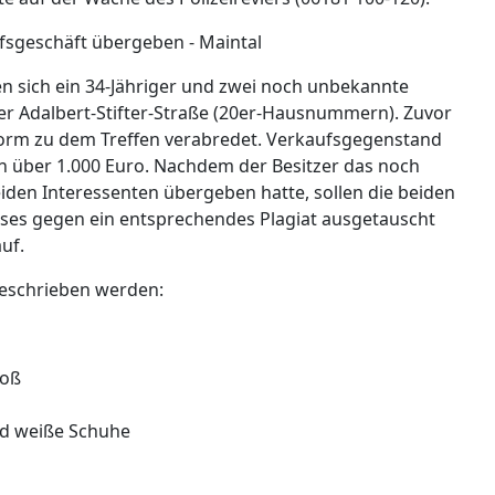
fsgeschäft übergeben - Maintal
en sich ein 34-Jähriger und zwei noch unbekannte
r Adalbert-Stifter-Straße (20er-Hausnummern). Zuvor
form zu dem Treffen verabredet. Verkaufsgegenstand
n über 1.000 Euro. Nachdem der Besitzer das noch
eiden Interessenten übergeben hatte, sollen die beiden
es gegen ein entsprechendes Plagiat ausgetauscht
uf.
beschrieben werden:
roß
und weiße Schuhe