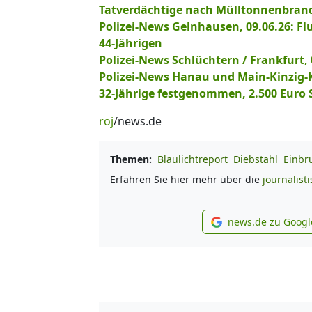
Tatverdächtige nach Mülltonnenbrand
Polizei-News Gelnhausen, 09.06.26: Fl
44-Jährigen
Polizei-News Schlüchtern / Frankfurt,
Polizei-News Hanau und Main-Kinzig-Kr
32-Jährige festgenommen, 2.500 Euro 
roj
/news.de
Themen:
Blaulichtreport
Diebstahl
Einbr
Erfahren Sie hier mehr über die
journalist
news.de zu Googl
new