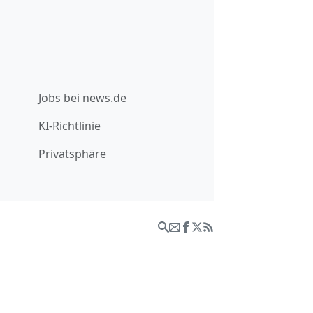
Jobs bei news.de
KI-Richtlinie
Privatsphäre