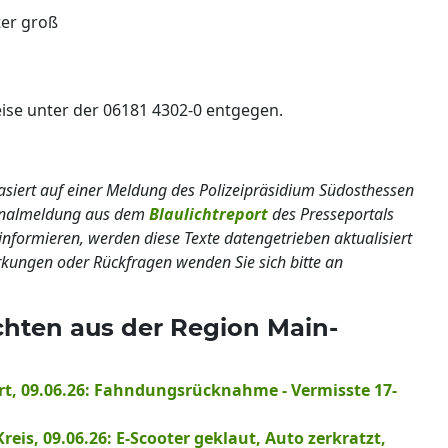
ter groß
se unter der 06181 4302-0 entgegen.
basiert auf einer Meldung des Polizeipräsidium Südosthessen
ginalmeldung aus dem
Blaulichtreport
des Presseportals
informieren, werden diese Texte datengetrieben aktualisiert
erkungen oder Rückfragen wenden Sie sich bitte an
chten aus der Region Main-
t, 09.06.26: Fahndungsrücknahme - Vermisste 17-
is, 09.06.26: E-Scooter geklaut, Auto zerkratzt,