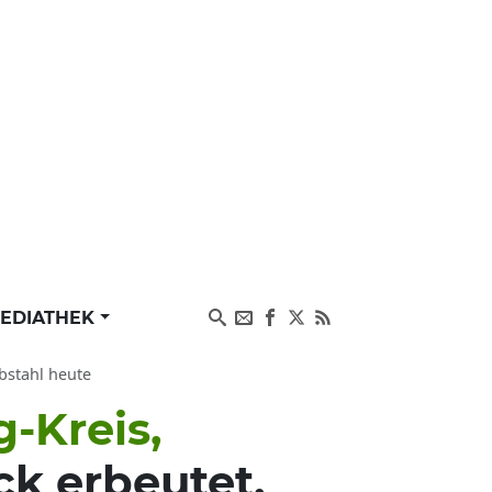
EDIATHEK
bstahl heute
-Kreis,
k erbeutet,