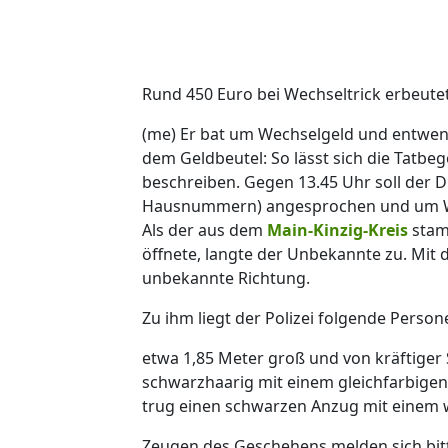
Rund 450 Euro bei Wechseltrick erbeute
(me) Er bat um Wechselgeld und entwe
dem Geldbeutel: So lässt sich die Tatb
beschreiben. Gegen 13.45 Uhr soll der D
Hausnummern) angesprochen und um We
Als der aus dem
Main-Kinzig-Kreis
stam
öffnete, langte der Unbekannte zu. Mit
unbekannte Richtung.
Zu ihm liegt der Polizei folgende Perso
etwa 1,85 Meter groß und von kräftiger 
schwarzhaarig mit einem gleichfarbige
trug einen schwarzen Anzug mit einem
Zeugen des Geschehens melden sich bitte