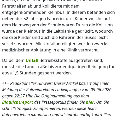
Fahrstreifen ab und kollidierte mit dem
entgegenkommenden Kleinbus. In diesem befanden sich
neben der 52-jährigen Fahrerin, drei Kinder welche auf
dem Heimweg von der Schule waren.Durch die Kollision
wurde der Kleinbus in die Leitplanke gedrückt, wodurch
die drei Kinder und auch die Fahrerin des Buses leicht
verletzt wurden. Alle Unfallbeteiligten wurden zwecks
medizinischer Abklärung in eine Klinik verbracht.
Da bei dem
Unfall
Betriebsstoffe ausgetreten sind,
musste die Landstraße bis zur endgültigen Reinigung für
etwa 1,5 Stunden gesperrt werden.
+++
Redaktioneller Hinweis: Dieser Artikel basiert auf einer
Meldung der Polizeidirektion Ludwigshafen vom 09.06.2026
gegen 22:27 Uhr. Die Originalmeldung aus dem
Blaulichtreport
des Presseportals finden Sie
hier
. Um Sie
schnellstmöglich zu informieren, werden diese Texte
datengetrieben aktualisiert und stichprobenartig kontrolliert.