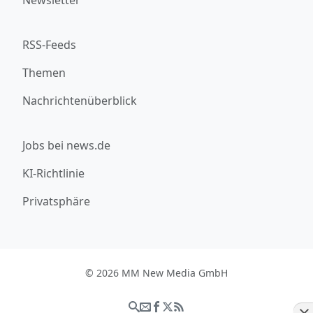
RSS-Feeds
Themen
Nachrichtenüberblick
Jobs bei news.de
KI-Richtlinie
Privatsphäre
© 2026 MM New Media GmbH