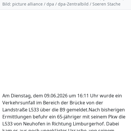
Bild: picture alliance / dpa / dpa-Zentralbild / Soeren Stache
Am Dienstag, dem 09.06.2026 um 16:11 Uhr wurde ein
Verkehrsunfall im Bereich der Brücke von der
Landstraße L533 über die B9 gemeldet.Nach bisherigen
Ermittlungen befuhr ein 65-jähriger mit seinem Pkw die
L533 von Neuhofen in Richtung Limburgerhof. Dabei
kam er, aus noch ungeklärter Ursache, von seinem