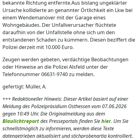
bekannte Richtung entfernte.Aus bislang ungeklärter
Ursache kollidierte an genannter Örtlichkeit ein Lkw bei
einem Wendemanöver mit der Garage eines
Wohngebäudes. Der Unfallverursacher flüchtete
daraufhin von der Unfallstelle ohne sich um den
entstandenen Schaden zu kümmern. Diesen beziffert die
Polizei derzeit mit 10.000 Euro.
Zeugen werden gebeten, verdächtige Beobachtungen
oder Hinweise an die Polizei Alsfeld unter der
Telefonnummer 06631-9740 zu melden.
gefertigt: Müller, A.
+++
Redaktioneller Hinweis: Dieser Artikel basiert auf einer
Meldung des Polizeipräsidium Osthessen vom 07.06.2026
gegen 10:49 Uhr. Die Originalmeldung aus dem
Blaulichtreport
des Presseportals finden Sie
hier
. Um Sie
schnellstmöglich zu informieren, werden diese Texte
datengetrieben aktualisiert und stichprobenartig kontrolliert.