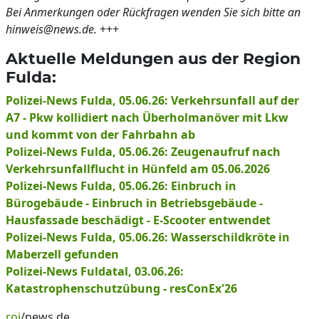
Bei Anmerkungen oder Rückfragen wenden Sie sich bitte an
hinweis@news.de.
+++
Aktuelle Meldungen aus der Region
Fulda:
Polizei-News Fulda, 05.06.26: Verkehrsunfall auf der
A7 - Pkw kollidiert nach Überholmanöver mit Lkw
und kommt von der Fahrbahn ab
Polizei-News Fulda, 05.06.26: Zeugenaufruf nach
Verkehrsunfallflucht in Hünfeld am 05.06.2026
Polizei-News Fulda, 05.06.26: Einbruch in
Bürogebäude - Einbruch in Betriebsgebäude -
Hausfassade beschädigt - E-Scooter entwendet
Polizei-News Fulda, 05.06.26: Wasserschildkröte in
Maberzell gefunden
Polizei-News Fuldatal, 03.06.26:
Katastrophenschutzübung - resConEx'26
roj
/news.de