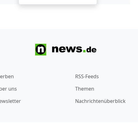
erben
RSS-Feeds
ber uns
Themen
ewsletter
Nachrichtenüberblick