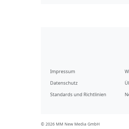
Impressum
W
Datenschutz
Ü
Standards und Richtlinien
N
© 2026 MM New Media GmbH