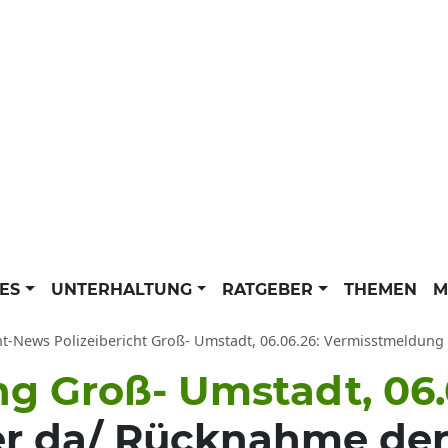
LES
UNTERHALTUNG
RATGEBER
THEMEN
M
ht-News Polizeibericht Groß- Umstadt, 06.06.26: Vermisstmeldung
ng Groß- Umstadt, 06.
er da/ Rücknahme de