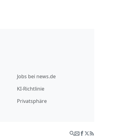
Jobs bei news.de
KI-Richtlinie
Privatsphäre