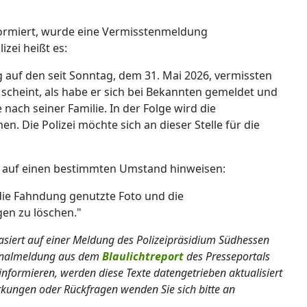
formiert, wurde eine Vermisstenmeldung
izei heißt es:
g auf den seit Sonntag, dem 31. Mai 2026, vermissten
scheint, als habe er sich bei Bekannten gemeldet und
nach seiner Familie. In der Folge wird die
 Die Polizei möchte sich an dieser Stelle für die
n auf einen bestimmten Umstand hinweisen:
 die Fahndung genutzte Foto und die
en zu löschen."
basiert auf einer Meldung des Polizeipräsidium Südhessen
ginalmeldung aus dem
Blaulichtreport
des Presseportals
informieren, werden diese Texte datengetrieben aktualisiert
erkungen oder Rückfragen wenden Sie sich bitte an