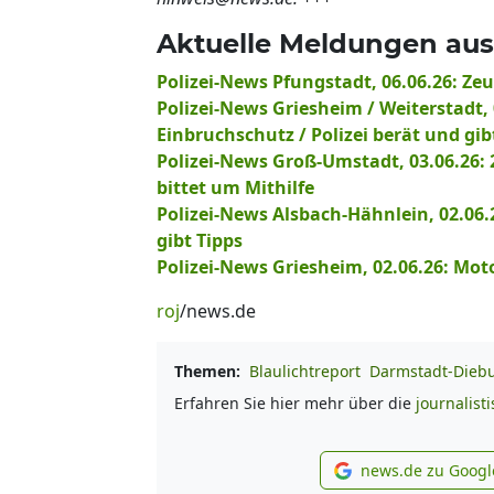
Aktuelle Meldungen aus
Polizei-News Pfungstadt, 06.06.26: Ze
Polizei-News Griesheim / Weiterstad
Einbruchschutz / Polizei berät und gib
Polizei-News Groß-Umstadt, 03.06.26: 
bittet um Mithilfe
Polizei-News Alsbach-Hähnlein, 02.06.2
gibt Tipps
Polizei-News Griesheim, 02.06.26: Mo
roj
/news.de
Themen:
Blaulichtreport
Darmstadt-Dieb
Erfahren Sie hier mehr über die
journalist
news.de zu Googl
new