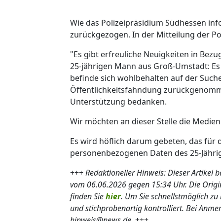
Wie das Polizeipräsidium Südhessen in
zurückgezogen. In der Mitteilung der Pol
"Es gibt erfreuliche Neuigkeiten in Bezu
25-jährigen Mann aus Groß-Umstadt: Es 
befinde sich wohlbehalten auf der Suche 
Öffentlichkeitsfahndung zurückgenommen.
Unterstützung bedanken.
Wir möchten an dieser Stelle die Medie
Es wird höflich darum gebeten, das für
personenbezogenen Daten des 25-Jährig
+++
Redaktioneller Hinweis: Dieser Artikel 
vom 06.06.2026 gegen 15:34 Uhr. Die Ori
finden Sie
hier
. Um Sie schnellstmöglich zu 
und stichprobenartig kontrolliert. Bei Anm
hinweis@news.de.
+++