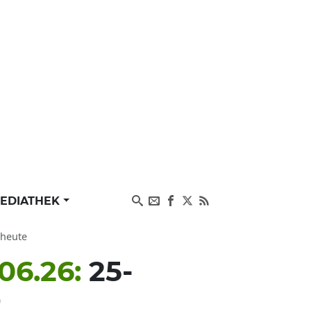
EDIATHEK
 heute
06.26:
25-
r