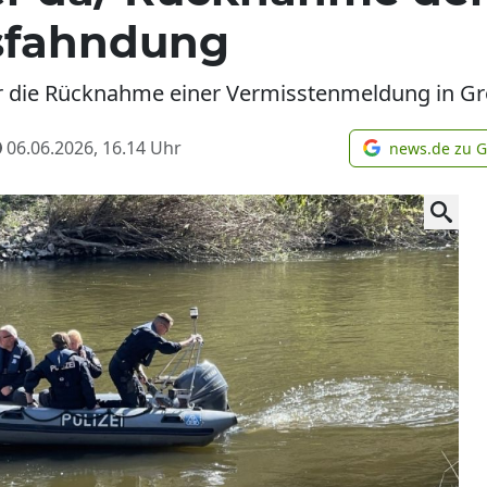
tsfahndung
über die Rücknahme einer Vermisstenmeldung in G
06.06.2026, 16.14
Uhr
news.de zu 