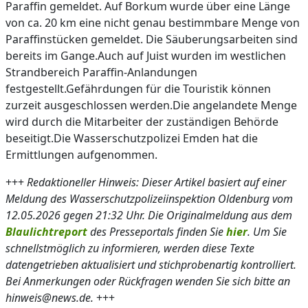
Paraffin gemeldet. Auf Borkum wurde über eine Länge
von ca. 20 km eine nicht genau bestimmbare Menge von
Paraffinstücken gemeldet. Die Säuberungsarbeiten sind
bereits im Gange.Auch auf Juist wurden im westlichen
Strandbereich Paraffin-Anlandungen
festgestellt.Gefährdungen für die Touristik können
zurzeit ausgeschlossen werden.Die angelandete Menge
wird durch die Mitarbeiter der zuständigen Behörde
beseitigt.Die Wasserschutzpolizei Emden hat die
Ermittlungen aufgenommen.
+++
Redaktioneller Hinweis: Dieser Artikel basiert auf einer
Meldung des Wasserschutzpolizeiinspektion Oldenburg vom
12.05.2026 gegen 21:32 Uhr. Die Originalmeldung aus dem
Blaulichtreport
des Presseportals finden Sie
hier
. Um Sie
schnellstmöglich zu informieren, werden diese Texte
datengetrieben aktualisiert und stichprobenartig kontrolliert.
Bei Anmerkungen oder Rückfragen wenden Sie sich bitte an
hinweis@news.de.
+++