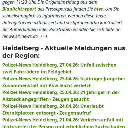
gegen 11:23 Uhr. Die Originalmeldung aus dem
Blaulichtreport
des Presseportals finden Sie
hier
. Um Sie
schnellstmöglich zu informieren, werden diese Texte
datengetrieben aktualisiert und stichprobenartig kontrolliert.
Bei Anmerkungen oder Rückfragen wenden Sie sich bitte an
hinweis@news.de.
+++
Heidelberg - Aktuelle Meldungen aus
der Region:
Polizei-News Heidelberg, 27.04.26: Unfall zwischen
zwei Fahrrädern im Feldgebiet
Polizei-News Heidelberg, 25.04.26: 5-jähriger Junge bei
Zusammenstoß mit Pkw leicht verletzt
Polizei-News Heidelberg, 25.04.26: 21-Jähriger in der
Altstadt angegriffen - Zeugen gesucht
Polizei-News Heidelberg, 24.04.26: Unerlaubt
Eternitplatten entsorgt - Zeugenaufruf
Polizei-News Heidelberg, 21.04.26: Verkehrsunfall mit
leichtverletzter Person und erheblichem Sachschaden