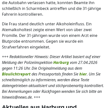
die Autobahn verlassen hatte, konnten Beamte ihn
schließlich in Scharmbeck antreffen und die 31-jährige
Fahrerin kontrollieren.
Die Frau stand deutlich unter Alkoholeinfluss. Ein
Atemalkoholtest zeigte einen Wert von über zwei
Promille. Der 31-jährigen wurde von einem Arzt eine
Blutprobe entnommen. Gegen sie wurde ein
Strafverfahren eingeleitet.
+++
Redaktioneller Hinweis: Dieser Artikel basiert auf einer
Meldung der Polizeiinspektion
Harburg
vom 27.04.2026
gegen 11:26 Uhr. Die Originalmeldung aus dem
Blaulichtreport
des Presseportals finden Sie
hier
. Um Sie
schnellstmöglich zu informieren, werden diese Texte
datengetrieben aktualisiert und stichprobenartig kontrolliert.
Bei Anmerkungen oder Rückfragen wenden Sie sich bitte an
hinweis@news.de.
+++
Aktuelles aus Harburg und