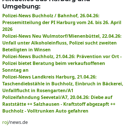
Umgebung:
Polizei-News Buchholz / Bahnhof, 26.04.26:
Pressemitteilung der PI Harburg vom 24. bis 26. April
2026
Polizei-News Neu Wulmstorf/Mienenbüttel, 22.04.26:
Unfall unter Alkoholeinfluss, Polizei sucht zweiten
Beteiligten in Winsen
Polizei-News Buchholz, 21.04.26: Prävention vor Ort -
Polizei bietet Beratung beim verkaufsoffenen
Sonntag an
Polizei-News Landkreis Harburg, 21.04.26:
Taschendiebstähle in Buchholz, Einbruch in Bäckerei,
Unfallflucht in Rosengarten/A1
Polizeifahndung Seevetal/A7, 20.04.26: Diebe auf
Raststätte ++ Salzhausen - Kraftstoff abgezapft ++
Buchholz - Volltrunken Auto gefahren
roj
/news.de