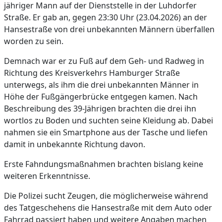
jähriger Mann auf der Dienststelle in der Luhdorfer
Straße. Er gab an, gegen 23:30 Uhr (23.04.2026) an der
Hansestraße von drei unbekannten Männern überfallen
worden zu sein.
Demnach war er zu Fuß auf dem Geh- und Radweg in
Richtung des Kreisverkehrs Hamburger Straße
unterwegs, als ihm die drei unbekannten Männer in
Höhe der Fußgängerbrücke entgegen kamen. Nach
Beschreibung des 39-Jährigen brachten die drei ihn
wortlos zu Boden und suchten seine Kleidung ab. Dabei
nahmen sie ein Smartphone aus der Tasche und liefen
damit in unbekannte Richtung davon.
Erste Fahndungsmaßnahmen brachten bislang keine
weiteren Erkenntnisse.
Die Polizei sucht Zeugen, die möglicherweise während
des Tatgeschehens die Hansestraße mit dem Auto oder
Fahrrad passiert haben und weitere Angaben machen