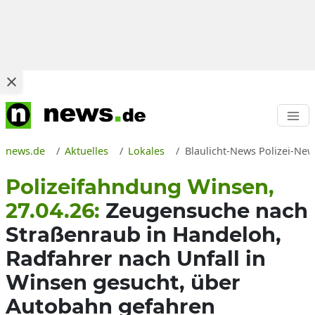
news.de
Aktuelles
Lokales
Blaulicht-News Polizei-New
Polizeifahndung Winsen,
27.04.26:
Zeugensuche nach
Straßenraub in Handeloh,
Radfahrer nach Unfall in
Winsen gesucht, über
Autobahn gefahren