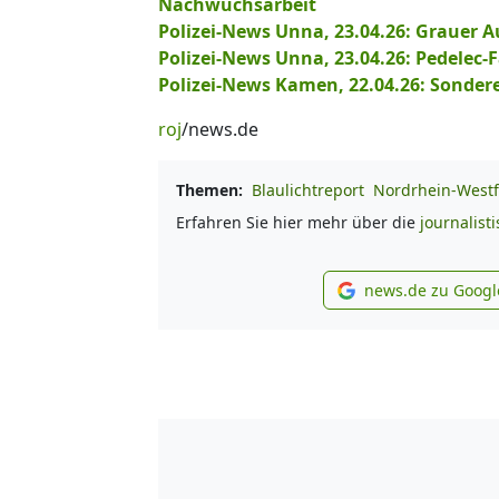
Nachwuchsarbeit
Polizei-News Unna, 23.04.26: Grauer 
Polizei-News Unna, 23.04.26: Pedelec-F
Polizei-News Kamen, 22.04.26: Sonder
roj
/news.de
Themen:
Blaulichtreport
Nordrhein-Westf
Erfahren Sie hier mehr über die
journalist
news.de zu Googl
new