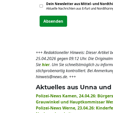
Dein Newsletter aus Mittel- und Nordt
Aktuelle Nachrichten aus Erfurt und Nordthüri
Absenden
+++
Redaktioneller Hinweis: Dieser Artikel 
25.04.2026 gegen 09:12 Uhr. Die Origina
Sie
hier
. Um Sie schnellstmöglich zu inform
stichprobenartig kontrolliert. Bei Anmerkun
hinweis@news.de.
+++
Aktuelles aus Unna und 
Polizei-News Kamen, 24.04.26: Bürge
Grauwinkel und Hauptkommissar Wes
Polizei-News Werne, 23.04.26: Kinderf