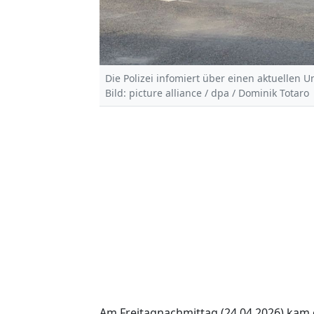
Die Polizei infomiert über einen aktuellen Un
Bild: picture alliance / dpa / Dominik Totaro
Am Freitagnachmittag (24.04.2026) kam