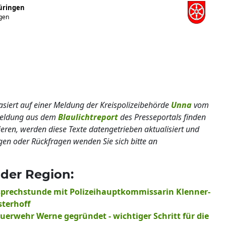
hüringen
ngen
basiert auf einer Meldung der Kreispolizeibehörde
Unna
vom
lmeldung aus dem
Blaulichtreport
des Presseportals finden
ieren, werden diese Texte datengetrieben aktualisiert und
gen oder Rückfragen wenden Sie sich bitte an
der Region:
rsprechstunde mit Polizeihauptkommissarin Klenner-
terhoff
euerwehr Werne gegründet - wichtiger Schritt für die