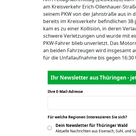
am Kreisverkehr Erich-Ollenhauer-Straße
seinem PKW von der Jahnstraße aus in d
bereits im Kreisverkehr befindlichen 38
kam es zu einer Kollision, in deren Verla
schwere Verletzungen und wurde mit e
PKW-Fahrer blieb unverletzt. Das Moto
an beiden Fahrzeugen wird insgesamt au
für die Unfallaufnahme bis gegen 16:30
Ihr Newsletter aus Thüringen - j
Ihre E-Mail-Adresse
*
Für welche Regionen Interessieren Sie sich?
*
Dein Newsletter für Thüringer Wald
Aktuelle Nachrichten aus Eisenach, Suhl, und S