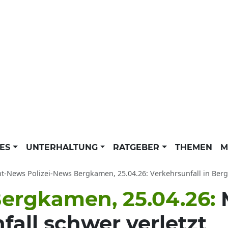
LES
UNTERHALTUNG
RATGEBER
THEMEN
M
ht-News Polizei-News Bergkamen, 25.04.26: Verkehrsunfall in Be
Bergkamen, 25.04.26:
fall schwer verletzt