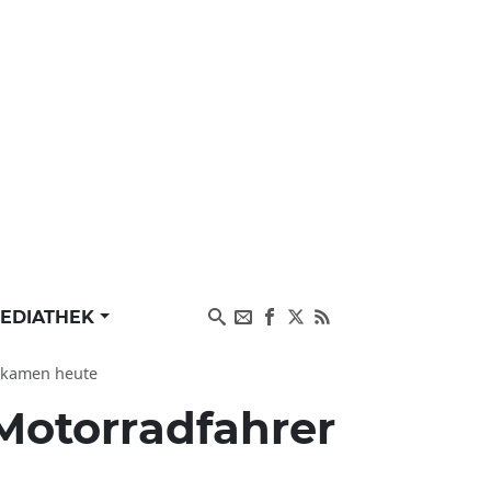
EDIATHEK
rgkamen heute
Motorradfahrer