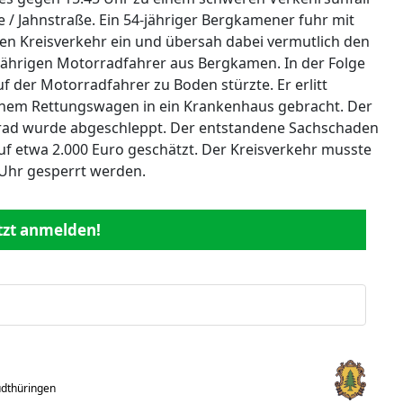
 / Jahnstraße. Ein 54-jähriger Bergkamener fuhr mit
en Kreisverkehr ein und übersah dabei vermutlich den
-jährigen Motorradfahrer aus Bergkamen. In der Folge
uf der Motorradfahrer zu Boden stürzte. Er erlitt
inem Rettungswagen in ein Krankenhaus gebracht. Der
rrad wurde abgeschleppt. Der entstandene Sachschaden
f etwa 2.000 Euro geschätzt. Der Kreisverkehr musste
 Uhr gesperrt werden.
etzt anmelden!
üdthüringen