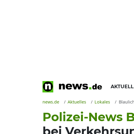
AKTUEL
news.de
Aktuelles
Lokales
Blaulic
Polizei-News 
bei Verkehrsun