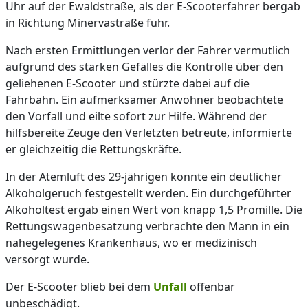
Uhr auf der Ewaldstraße, als der E-Scooterfahrer bergab
in Richtung Minervastraße fuhr.
Nach ersten Ermittlungen verlor der Fahrer vermutlich
aufgrund des starken Gefälles die Kontrolle über den
geliehenen E-Scooter und stürzte dabei auf die
Fahrbahn. Ein aufmerksamer Anwohner beobachtete
den Vorfall und eilte sofort zur Hilfe. Während der
hilfsbereite Zeuge den Verletzten betreute, informierte
er gleichzeitig die Rettungskräfte.
In der Atemluft des 29-jährigen konnte ein deutlicher
Alkoholgeruch festgestellt werden. Ein durchgeführter
Alkoholtest ergab einen Wert von knapp 1,5 Promille. Die
Rettungswagenbesatzung verbrachte den Mann in ein
nahegelegenes Krankenhaus, wo er medizinisch
versorgt wurde.
Der E-Scooter blieb bei dem
Unfall
offenbar
unbeschädigt.