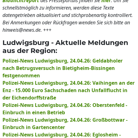
Blaulichtreport
des Presseportals finden Sie
hier
. Um Sie
schnellstmöglich zu informieren, werden diese Texte
datengetrieben aktualisiert und stichprobenartig kontrolliert.
Bei Anmerkungen oder Rückfragen wenden Sie sich bitte an
hinweis@news.de.
+++
Ludwigsburg - Aktuelle Meldungen
aus der Region:
Polizei-News Ludwigsburg, 24.04.26: Geldabholer
nach Betrugsversuch in Bietigheim-Bissingen
festgenommen
Polizei-News Ludwigsburg, 24.04.26: Vaihingen an der
Enz - 15.000 Euro Sachschaden nach Unfallflucht in
der Eichendorffstraße
Polizei-News Ludwigsburg, 24.04.26: Oberstenfeld -
Einbruch in einen Betrieb
Polizei-News Ludwigsburg, 24.04.26: Großbottwar -
Einbruch in Gartencenter
Polizei-News Ludwigsburg, 24.04.26: Eglosheim -