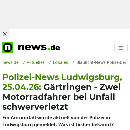
news.de
Aktuelles
Lokales
Blaulicht-News Polizeiberi
Polizei-News Ludwigsburg,
25.04.26:
Gärtringen - Zwei
Motorradfahrer bei Unfall
schwerverletzt
Ein Autounfall wurde aktuell von der Polizei in
Ludwigsburg gemeldet. Was ist bisher bekannt?