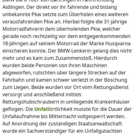
Aidlingen. Der direkt vor ihr fahrende und bislang
unbekannte Pkw setzte zum Überholen eines weiteren
vorausfahrenden Pkw an. Hierbei folgte die 31-jährige
Motorradfahrerin dem überholenden Pkw, welcher
gerade noch rechtzeitig vor dem entgegenkommenden
18-Jährigen auf seinem Motorrad der Marke Husqvarna
einscheren konnte. Der BMW-Lenkerin gelang dies nicht
mehr und es kam zum Zusammenstoß. Hierdurch
wurden beide Personen von ihren Maschinen
abgeworfen, rutschten über längere Strecken auf der
Fahrbahn und kamen schwer verletzt in der Böschung
zum Liegen. Beide wurden vor Ort vom Rettungsdienst
versorgt und anschließend mittels
Rettungshubschraubern in umliegende Krankenhäuser
geflogen. Die
Unfall
örtlichkeit musste für die Dauer der
Unfallaufnahme bis Mitternacht vollgesperrt werden.
Auf Anordnung der zuständigen Staatsanwaltschaft
wurde ein Sachverständiger für ein Unfallgutachten