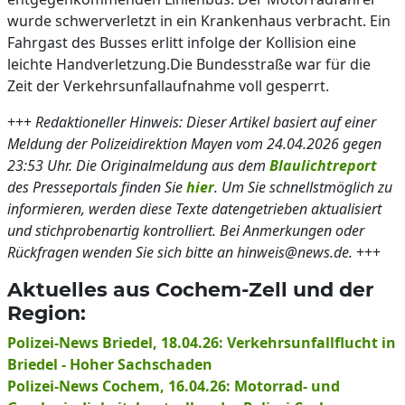
wurde schwerverletzt in ein Krankenhaus verbracht. Ein
Fahrgast des Busses erlitt infolge der Kollision eine
leichte Handverletzung.Die Bundesstraße war für die
Zeit der Verkehrsunfallaufnahme voll gesperrt.
+++
Redaktioneller Hinweis: Dieser Artikel basiert auf einer
Meldung der Polizeidirektion Mayen vom 24.04.2026 gegen
23:53 Uhr. Die Originalmeldung aus dem
Blaulichtreport
des Presseportals finden Sie
hier
. Um Sie schnellstmöglich zu
informieren, werden diese Texte datengetrieben aktualisiert
und stichprobenartig kontrolliert. Bei Anmerkungen oder
Rückfragen wenden Sie sich bitte an hinweis@news.de.
+++
Aktuelles aus Cochem-Zell und der
Region:
Polizei-News Briedel, 18.04.26: Verkehrsunfallflucht in
Briedel - Hoher Sachschaden
Polizei-News Cochem, 16.04.26: Motorrad- und