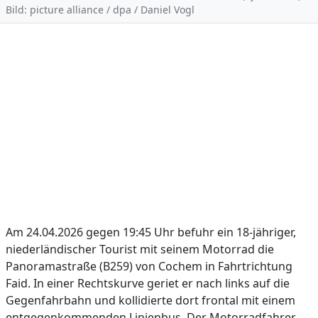
Bild: picture alliance / dpa / Daniel Vogl
Am 24.04.2026 gegen 19:45 Uhr befuhr ein 18-jähriger,
niederländischer Tourist mit seinem Motorrad die
Panoramastraße (B259) von Cochem in Fahrtrichtung
Faid. In einer Rechtskurve geriet er nach links auf die
Gegenfahrbahn und kollidierte dort frontal mit einem
entgegenkommenden Linienbus. Der Motorradfahrer