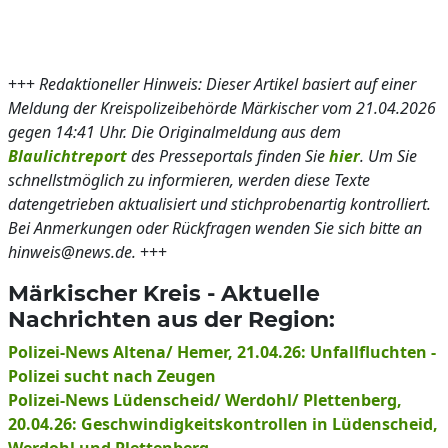
+++
Redaktioneller Hinweis: Dieser Artikel basiert auf einer
Meldung der Kreispolizeibehörde Märkischer vom 21.04.2026
gegen 14:41 Uhr. Die Originalmeldung aus dem
Blaulichtreport
des Presseportals finden Sie
hier
. Um Sie
schnellstmöglich zu informieren, werden diese Texte
datengetrieben aktualisiert und stichprobenartig kontrolliert.
Bei Anmerkungen oder Rückfragen wenden Sie sich bitte an
hinweis@news.de.
+++
Märkischer Kreis - Aktuelle
Nachrichten aus der Region:
Polizei-News Altena/ Hemer, 21.04.26: Unfallfluchten -
Polizei sucht nach Zeugen
Polizei-News Lüdenscheid/ Werdohl/ Plettenberg,
20.04.26: Geschwindigkeitskontrollen in Lüdenscheid,