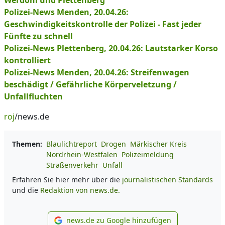
Werdohl und Plettenberg
Polizei-News Menden, 20.04.26:
Geschwindigkeitskontrolle der Polizei - Fast jeder
Fünfte zu schnell
Polizei-News Plettenberg, 20.04.26: Lautstarker Korso
kontrolliert
Polizei-News Menden, 20.04.26: Streifenwagen
beschädigt / Gefährliche Körperveletzung /
Unfallfluchten
roj
/news.de
Themen:
Blaulichtreport
Drogen
Märkischer Kreis
Nordrhein-Westfalen
Polizeimeldung
Straßenverkehr
Unfall
Erfahren Sie hier mehr über die
journalistischen Standards
und die
Redaktion von news.de.
news.de zu Google hinzufügen