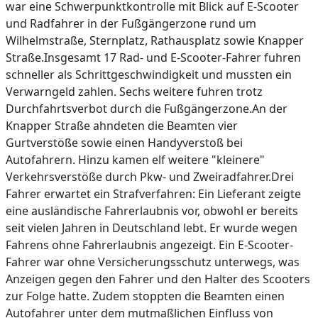
war eine Schwerpunktkontrolle mit Blick auf E-Scooter
und Radfahrer in der Fußgängerzone rund um
Wilhelmstraße, Sternplatz, Rathausplatz sowie Knapper
Straße.Insgesamt 17 Rad- und E-Scooter-Fahrer fuhren
schneller als Schrittgeschwindigkeit und mussten ein
Verwarngeld zahlen. Sechs weitere fuhren trotz
Durchfahrtsverbot durch die Fußgängerzone.An der
Knapper Straße ahndeten die Beamten vier
Gurtverstöße sowie einen Handyverstoß bei
Autofahrern. Hinzu kamen elf weitere "kleinere"
Verkehrsverstöße durch Pkw- und Zweiradfahrer.Drei
Fahrer erwartet ein Strafverfahren: Ein Lieferant zeigte
eine ausländische Fahrerlaubnis vor, obwohl er bereits
seit vielen Jahren in Deutschland lebt. Er wurde wegen
Fahrens ohne Fahrerlaubnis angezeigt. Ein E-Scooter-
Fahrer war ohne Versicherungsschutz unterwegs, was
Anzeigen gegen den Fahrer und den Halter des Scooters
zur Folge hatte. Zudem stoppten die Beamten einen
Autofahrer unter dem mutmaßlichen Einfluss von