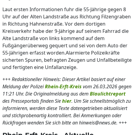
Laut ersten Informationen fuhr die 55-Jährige gegen 8
Uhr auf der Alten Landstraße aus Richtung Filzengraben
in Richtung Hahnenstraße. Vor dem dortigen
Kreisverkehr habe der 9-Jährige auf seinem Fahrrad die
Alte Landstraße von links kommend auf dem
Fußgängerüberweg gequert und sei von dem Auto der
55-Jährigen erfasst worden.Alarmierte Polizeikräfte
sicherten Spuren, befragten Zeugen und Unfallbeteiligte
und fertigten eine Unfallanzeige.
+++
Redaktioneller Hinweis: Dieser Artikel basiert auf einer
Meldung der Polizei
Rhein-Erft-Kreis
vom 26.03.2026 gegen
11:21 Uhr. Die Originalmeldung aus dem
Blaulichtreport
des Presseportals finden Sie
hier
. Um Sie schnellstmöglich zu
informieren, werden diese Texte datengetrieben aktualisiert
und stichprobenartig kontrolliert. Bei Anmerkungen oder
Rückfragen wenden Sie sich bitte an hinweis@news.de.
+++