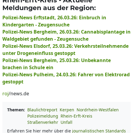
Rhein-Erft-Kreis - Aktuelle
Meldungen aus der Region:
Polizei-News Erftstadt, 26.03.26: Einbruch in
Kindergarten - Zeugensuche
Polizei-News Bergheim, 26.03.26: Cannabisplantage in
Waldgebiet gefunden - Zeugensuche
Polizei-News Elsdorf, 25.03.26: Verkehrsteilnehmende
unter Drogeneinfluss gestoppt
Polizei-News Bergheim, 25.03.26: Unbekannte
brachen in Schule ein
Polizei-News Pulheim, 24.03.26: Fahrer von Elektrorad
gestoppt
roj
/news.de
Themen:
Blaulichtreport
Kerpen
Nordrhein-Westfalen
Polizeimeldung
Rhein-Erft-Kreis
Straßenverkehr
Unfall
Erfahren Sie hier mehr über die
journalistischen Standards