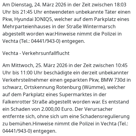
Am Dienstag, 24. März 2026 in der Zeit zwischen 18:03
Uhr bis 21:45 Uhr entwendeten unbekannte Täter einen
Pkw, Hyundai IONIQ5, welcher auf dem Parkplatz eines
Mehrparteienhauses in der Straße Wintermarsch
abgestellt worden war.Hinweise nimmt die Polizei in
Vechta (Tel.: 04441/943-0) entgegen.
Vechta - Verkehrsunfallflucht
Am Mittwoch, 25. März 2026 in der Zeit zwischen 10:45
Uhr bis 11:00 Uhr beschädigte ein derzeit unbekannter
Verkehrsteilnehmer einen geparkten Pkw, BMW 730d in
schwarz, Ortskennung Rotenburg (Wümme), welcher
auf dem Parkplatz eines Supermarktes in der
Falkenrotter Straße abgestellt worden war. Es entstand
ein Schaden von 2.000,00 Euro. Der Verursacher
entfernte sich, ohne sich um eine Schadensregulierung
zu bemühen.Hinweise nimmt die Polizei in Vechta (Tel.:
04441/943-0) entgegen.