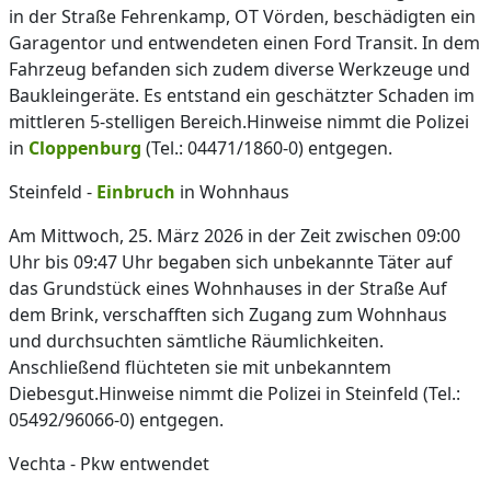
in der Straße Fehrenkamp, OT Vörden, beschädigten ein
Garagentor und entwendeten einen Ford Transit. In dem
Fahrzeug befanden sich zudem diverse Werkzeuge und
Baukleingeräte. Es entstand ein geschätzter Schaden im
mittleren 5-stelligen Bereich.Hinweise nimmt die Polizei
in
Cloppenburg
(Tel.: 04471/1860-0) entgegen.
Steinfeld -
Einbruch
in Wohnhaus
Am Mittwoch, 25. März 2026 in der Zeit zwischen 09:00
Uhr bis 09:47 Uhr begaben sich unbekannte Täter auf
das Grundstück eines Wohnhauses in der Straße Auf
dem Brink, verschafften sich Zugang zum Wohnhaus
und durchsuchten sämtliche Räumlichkeiten.
Anschließend flüchteten sie mit unbekanntem
Diebesgut.Hinweise nimmt die Polizei in Steinfeld (Tel.:
05492/96066-0) entgegen.
Vechta - Pkw entwendet