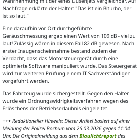
Wahrnehmung mit der eines Düsenjets vergleichbar. Auf
Nachfrage erklärte der Halter: "Das ist ein Biturbo, der
ist so laut."
Eine daraufhin vor Ort durchgeführte
Geräuschmessung ergab einen Wert von 109 dB - viel zu
laut! Zulässig wären in diesem Fall 82 dB gewesen. Nach
erster Inaugenscheinnahme bestand zudem der
Verdacht, dass das Motorsteuergerät durch eine
optimierte Software manipuliert wurde. Das Steuergerät
wird zur weiteren Prüfung einem IT-Sachverständigen
vorgeführt werden.
Das Fahrzeug wurde sichergestellt. Gegen den Halter
wurde ein Ordnungswidrigkeitsverfahren wegen des
Erlöschens der Betriebserlaubnis eingeleitet.
+++
Redaktioneller Hinweis: Dieser Artikel basiert auf einer
Meldung der Polizei Bochum vom 26.03.2026 gegen 11:04
Uhr. Die Originalmeldung aus dem
Blaulichtreport
des