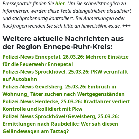
Presseportals finden Sie
hier
. Um Sie schnellstmöglich zu
informieren, werden diese Texte datengetrieben aktualisiert
und stichprobenartig kontrolliert. Bei Anmerkungen oder
Rückfragen wenden Sie sich bitte an hinweis@news.de.
+++
Weitere aktuelle Nachrichten aus
der Region Ennepe-Ruhr-Kreis:
Polizei-News Ennepetal, 26.03.26: Mehrere Einsätze
für die Feuerwehr Ennepetal
Polizei-News Sprockhövel, 25.03.26: PKW verunfallt
auf Autobahn
Polizei-News Gevelsberg, 25.03.26: Einbruch in
Wohnung_ Täter suchen nach Wertgegenständen
Polizei-News Herdecke, 25.03.26: Kradfahrer verliert
Kontrolle und kollidiert mit Pkw
Polizei-News Sprockhövel/Gevelsberg, 25.03.26:
Ermittlungen nach Raubdelikt: Wer sah diesen
Geländewagen am Tattag?