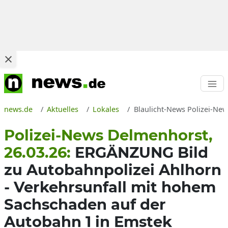
news.de
Aktuelles
Lokales
Blaulicht-News Polizei-New
Polizei-News Delmenhorst,
26.03.26:
ERGÄNZUNG Bild
zu Autobahnpolizei Ahlhorn
- Verkehrsunfall mit hohem
Sachschaden auf der
Autobahn 1 in Emstek