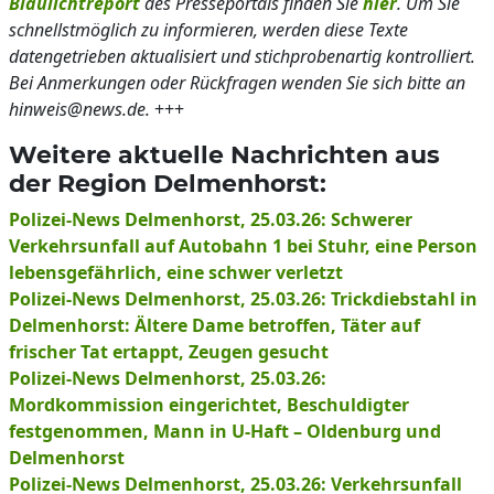
Blaulichtreport
des Presseportals finden Sie
hier
. Um Sie
schnellstmöglich zu informieren, werden diese Texte
datengetrieben aktualisiert und stichprobenartig kontrolliert.
Bei Anmerkungen oder Rückfragen wenden Sie sich bitte an
hinweis@news.de.
+++
Weitere aktuelle Nachrichten aus
der Region Delmenhorst:
Polizei-News Delmenhorst, 25.03.26: Schwerer
Verkehrsunfall auf Autobahn 1 bei Stuhr, eine Person
lebensgefährlich, eine schwer verletzt
Polizei-News Delmenhorst, 25.03.26: Trickdiebstahl in
Delmenhorst: Ältere Dame betroffen, Täter auf
frischer Tat ertappt, Zeugen gesucht
Polizei-News Delmenhorst, 25.03.26:
Mordkommission eingerichtet, Beschuldigter
festgenommen, Mann in U-Haft – Oldenburg und
Delmenhorst
Polizei-News Delmenhorst, 25.03.26: Verkehrsunfall