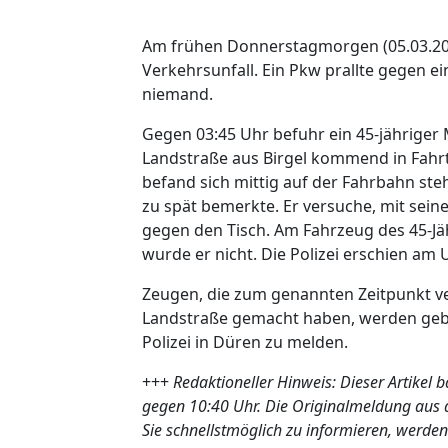
Am frühen Donnerstagmorgen (05.03.20
Verkehrsunfall. Ein Pkw prallte gegen e
niemand.
Gegen 03:45 Uhr befuhr ein 45-jähriger
Landstraße aus Birgel kommend in Fahr
befand sich mittig auf der Fahrbahn ste
zu spät bemerkte. Er versuche, mit sei
gegen den Tisch. Am Fahrzeug des 45-Jäh
wurde er nicht. Die Polizei erschien am
Zeugen, die zum genannten Zeitpunkt 
Landstraße gemacht haben, werden gebe
Polizei in Düren zu melden.
+++
Redaktioneller Hinweis: Dieser Artikel 
gegen 10:40 Uhr. Die Originalmeldung au
Sie schnellstmöglich zu informieren, werden