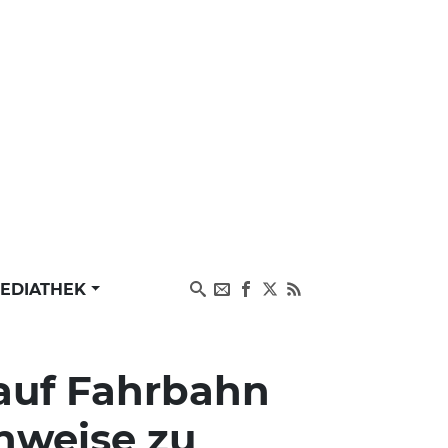
EDIATHEK
 auf Fahrbahn
inweise zu