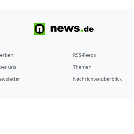
erben
RSS-Feeds
ber uns
Themen
ewsletter
Nachrichtenüberblick