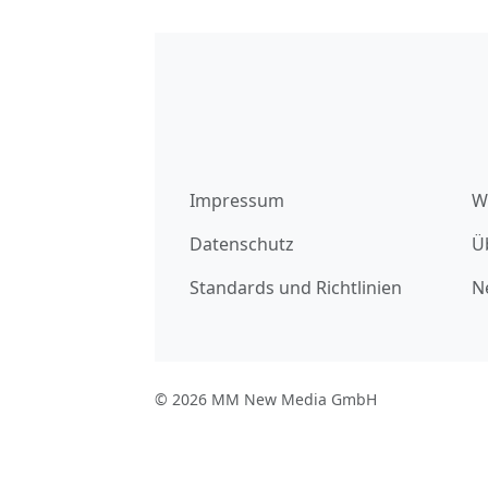
Impressum
W
Datenschutz
Ü
Standards und Richtlinien
N
© 2026 MM New Media GmbH