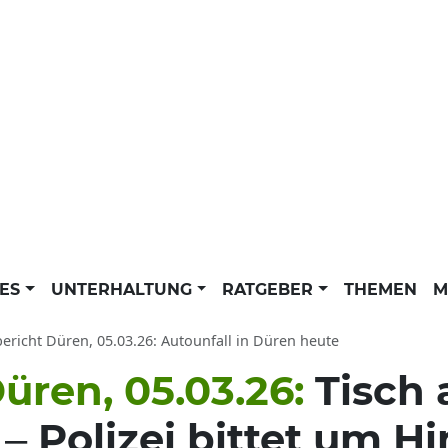
LES
UNTERHALTUNG
RATGEBER
THEMEN
M
bericht Düren, 05.03.26: Autounfall in Düren heute
üren, 05.03.26:
Tisch
 – Polizei bittet um H