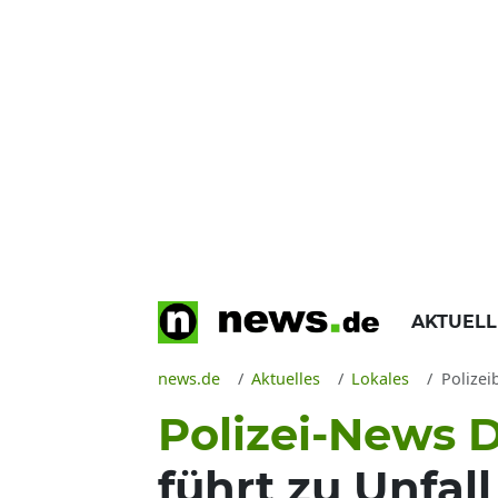
AKTUEL
news.de
Aktuelles
Lokales
Polizei
Polizei-News D
führt zu Unfall