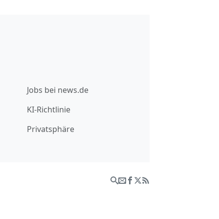
Jobs bei news.de
KI-Richtlinie
Privatsphäre