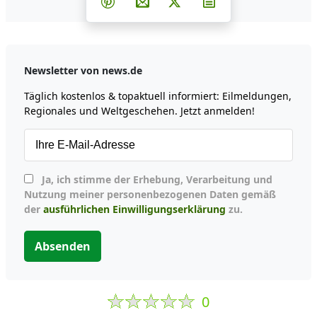
Teilen auf Pinterest
Per E-Mail teilen
Post auf X
Newsletter abonni
Newsletter von news.de
Täglich kostenlos & topaktuell informiert: Eilmeldungen,
Regionales und Weltgeschehen. Jetzt anmelden!
Ja, ich stimme der Erhebung, Verarbeitung und
Nutzung meiner personenbezogenen Daten gemäß
der
ausführlichen Einwilligungserklärung
zu.
Absenden
0