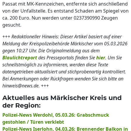
Passat mit MK-Kennzeichen, entfernte sich anschließend
von der Unfallstelle. Es entstand Schaden am Spiegel von
ca. 200 Euro. Nun werden unter 0237390990 Zeugen
gesucht.
+++
Redaktioneller Hinweis: Dieser Artikel basiert auf einer
Meldung der Kreispolizeibehörde Märkischer vom 05.03.2026
gegen 10:27 Uhr. Die Originalmeldung aus dem
Blaulichtreport
des Presseportals finden Sie
hier
. Um Sie
schnellstmöglich zu informieren, werden diese Texte
datengetrieben aktualisiert und stichprobenartig kontrolliert.
Bei Anmerkungen oder Rückfragen wenden Sie sich bitte an
hinweis@news.de.
+++
Aktuelles aus Märkischer Kreis und
der Region:
Polizei-News Werdohl, 05.03.26: Grabschmuck
gestohlen / Türen verklebt
Polizei-News Iserlohn, 04.03.26: Brennender Balkon in