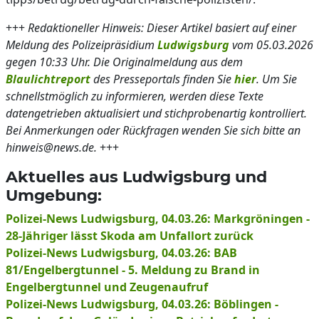
+++
Redaktioneller Hinweis: Dieser Artikel basiert auf einer
Meldung des Polizeipräsidium
Ludwigsburg
vom 05.03.2026
gegen 10:33 Uhr. Die Originalmeldung aus dem
Blaulichtreport
des Presseportals finden Sie
hier
. Um Sie
schnellstmöglich zu informieren, werden diese Texte
datengetrieben aktualisiert und stichprobenartig kontrolliert.
Bei Anmerkungen oder Rückfragen wenden Sie sich bitte an
hinweis@news.de.
+++
Aktuelles aus Ludwigsburg und
Umgebung:
Polizei-News Ludwigsburg, 04.03.26: Markgröningen -
28-Jähriger lässt Skoda am Unfallort zurück
Polizei-News Ludwigsburg, 04.03.26: BAB
81/Engelbergtunnel - 5. Meldung zu Brand in
Engelbergtunnel und Zeugenaufruf
Polizei-News Ludwigsburg, 04.03.26: Böblingen -