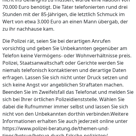
70.000 Euro benötigt. Die Täter telefonierten rund drei
Stunden mit der 85-Jährigen, die letztlich Schmuck im
Wert von etwa 3.000 Euro an einen Mann übergab, der
zu ihr nachhause kam.
Die Polizei rät, seien Sie bei derartigen Anrufen
vorsichtig und geben Sie Unbekannten gegenüber am
Telefon keine Vermögens- oder Wohnverhältnisse preis.
Polizei, Staatsanwaltschaft oder Gerichte werden Sie
niemals telefonisch kontaktieren und derartige Daten
erfragen. Lassen Sie sich nicht unter Druck setzen und
sich keine Angst vor angeblichen Straftaten machen.
Beenden Sie im Zweifelsfall das Telefonat und melden Sie
sich bei Ihrer örtlichen Polizeidienststelle. Wählen Sie
dabei die Rufnummer immer selbst und lassen Sie sich
nicht von den Unbekannten dorthin verbinden.Weitere
Informationen erhalten Sie auch jederzeit online unter
https://www.polizei-beratung.de/themen-und-
tipps/betrug/betrug-durch-falsche-polizisten/.