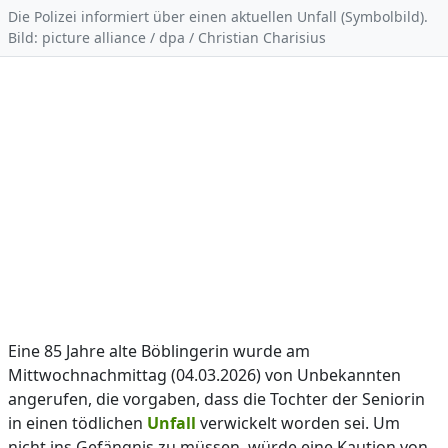
Die Polizei informiert über einen aktuellen Unfall (Symbolbild).
Bild: picture alliance / dpa / Christian Charisius
Eine 85 Jahre alte Böblingerin wurde am
Mittwochnachmittag (04.03.2026) von Unbekannten
angerufen, die vorgaben, dass die Tochter der Seniorin
in einen tödlichen
Unfall
verwickelt worden sei. Um
nicht ins Gefängnis zu müssen, würde eine Kaution von