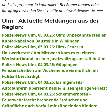
und stichprobenartig kontrolliert. Bei Anmerkungen oder
Rückfragen wenden Sie sich bitte an hinweis@news.de.
+++
Ulm - Aktuelle Meldungen aus der
Region:
Polizei-News Ulm, 05.03.26: Ulm: Unbekannte stehlen
Kupferkabel von Baustelle in Wiblingen
Polizei-News Ulm, 05.03.26: Ulm - Feuer in
Holzwerkstatt / Am Mittwoch kam es zu einem
Werkstattbrand in einer Justizvollzugsanstalt in Ulm.
Polizei-News Ulm, 04.03.26: Göppingen -
Fensterscheiben am Wochenende vermutlich mit
Fußball beschädigt
Polizei-News Ulm, 04.03.26: Eislingen/Fils -
Autofahrerin übersieht Radlerin, zehnjährige verletzt
Polizei-News Ulm, 04.03.26: Schemmerhofen -
Feuerwehr löscht brennende Sträucher und
Grünfläche nach Vorfall mit zündelnden Kindern