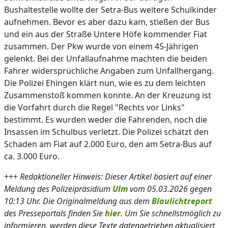
Bushaltestelle wollte der Setra-Bus weitere Schulkinder
aufnehmen. Bevor es aber dazu kam, stießen der Bus
und ein aus der Straße Untere Höfe kommender Fiat
zusammen. Der Pkw wurde von einem 45-Jährigen
gelenkt. Bei der Unfallaufnahme machten die beiden
Fahrer widersprüchliche Angaben zum Unfallhergang.
Die Polizei Ehingen klärt nun, wie es zu dem leichten
Zusammenstoß kommen konnte. An der Kreuzung ist
die Vorfahrt durch die Regel "Rechts vor Links"
bestimmt. Es wurden weder die Fahrenden, noch die
Insassen im Schulbus verletzt. Die Polizei schätzt den
Schaden am Fiat auf 2.000 Euro, den am Setra-Bus auf
ca. 3.000 Euro.
+++
Redaktioneller Hinweis: Dieser Artikel basiert auf einer
Meldung des Polizeipräsidium
Ulm
vom 05.03.2026 gegen
10:13 Uhr. Die Originalmeldung aus dem
Blaulichtreport
des Presseportals finden Sie
hier
. Um Sie schnellstmöglich zu
informieren, werden diese Texte datengetrieben aktualisiert