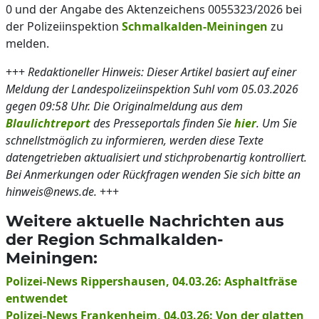
0 und der Angabe des Aktenzeichens 0055323/2026 bei
der Polizeiinspektion
Schmalkalden-Meiningen
zu
melden.
+++
Redaktioneller Hinweis: Dieser Artikel basiert auf einer
Meldung der Landespolizeiinspektion Suhl vom 05.03.2026
gegen 09:58 Uhr. Die Originalmeldung aus dem
Blaulichtreport
des Presseportals finden Sie
hier
. Um Sie
schnellstmöglich zu informieren, werden diese Texte
datengetrieben aktualisiert und stichprobenartig kontrolliert.
Bei Anmerkungen oder Rückfragen wenden Sie sich bitte an
hinweis@news.de.
+++
Weitere aktuelle Nachrichten aus
der Region Schmalkalden-
Meiningen:
Polizei-News Rippershausen, 04.03.26: Asphaltfräse
entwendet
Polizei-News Frankenheim, 04.03.26: Von der glatten