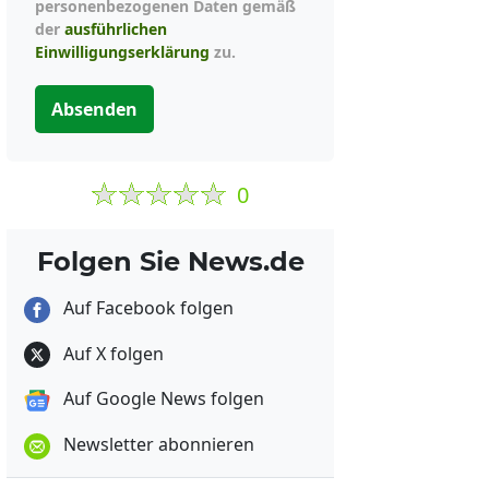
personenbezogenen Daten gemäß
der
ausführlichen
Einwilligungserklärung
zu.
Absenden
0
Folgen Sie News.de
Auf Facebook folgen
Auf X folgen
Auf Google News folgen
Newsletter abonnieren