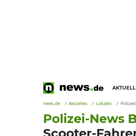
AKTUEL
news.de
Aktuelles
Lokales
Polizei
Polizei-News 
Scooter-Fahre