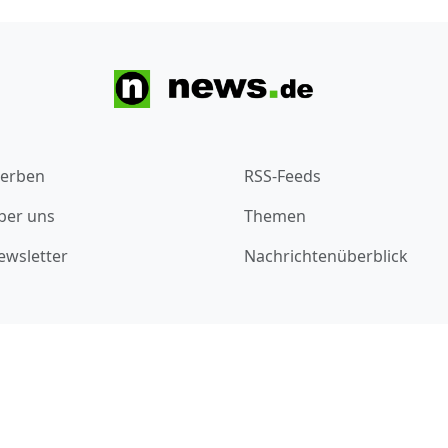
erben
RSS-Feeds
ber uns
Themen
ewsletter
Nachrichtenüberblick