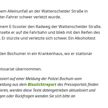
em Alleinunfall an der Wattenscheider Straße in
oter-Fahrer schwer verletzt wurde.
inem E-Scooter den Radweg der Wattenscheider Straße.
elte er auf die Fahrbahn und blieb mit den Reifen des
r stürzte und verletzte sich schwer. Ein Alkoholtest
en Bochumer in ein Krankenhaus, wo er stationär
missariat übernommen.
 basiert auf einer Meldung der Polizei Bochum vom
lmeldung aus dem
Blaulichtreport
des Presseportals finden
ieren, werden diese Texte datengetrieben aktualisiert und
gen oder Rückfragen wenden Sie sich bitte an