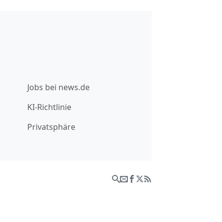
Jobs bei news.de
KI-Richtlinie
Privatsphäre