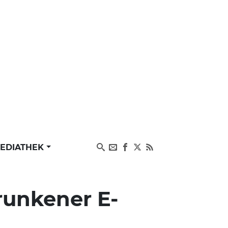
EDIATHEK
runkener E-