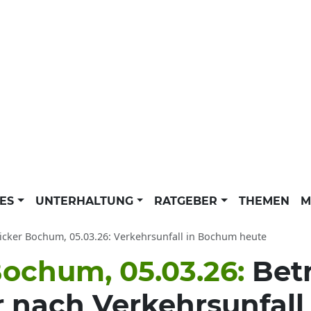
LES
UNTERHALTUNG
RATGEBER
THEMEN
M
ticker Bochum, 05.03.26: Verkehrsunfall in Bochum heute
Bochum, 05.03.26:
Bet
r nach Verkehrsunfall