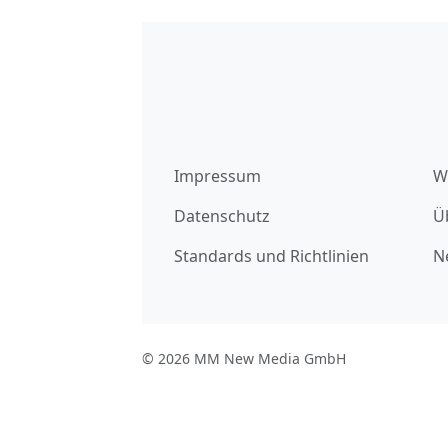
Impressum
W
Datenschutz
Ü
Standards und Richtlinien
N
© 2026 MM New Media GmbH