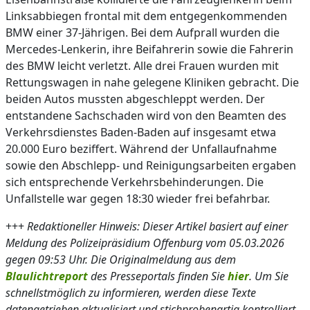
Linksabbiegen frontal mit dem entgegenkommenden
BMW einer 37-Jährigen. Bei dem Aufprall wurden die
Mercedes-Lenkerin, ihre Beifahrerin sowie die Fahrerin
des BMW leicht verletzt. Alle drei Frauen wurden mit
Rettungswagen in nahe gelegene Kliniken gebracht. Die
beiden Autos mussten abgeschleppt werden. Der
entstandene Sachschaden wird von den Beamten des
Verkehrsdienstes Baden-Baden auf insgesamt etwa
20.000 Euro beziffert. Während der Unfallaufnahme
sowie den Abschlepp- und Reinigungsarbeiten ergaben
sich entsprechende Verkehrsbehinderungen. Die
Unfallstelle war gegen 18:30 wieder frei befahrbar.
+++
Redaktioneller Hinweis: Dieser Artikel basiert auf einer
Meldung des Polizeipräsidium Offenburg vom 05.03.2026
gegen 09:53 Uhr. Die Originalmeldung aus dem
Blaulichtreport
des Presseportals finden Sie
hier
. Um Sie
schnellstmöglich zu informieren, werden diese Texte
datengetrieben aktualisiert und stichprobenartig kontrolliert.