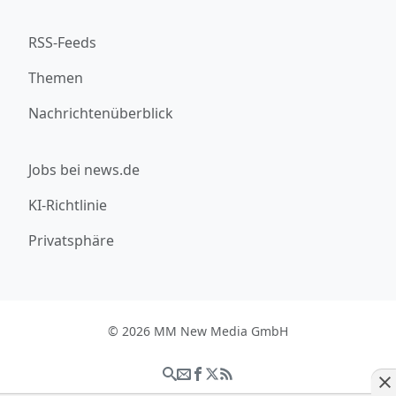
RSS-Feeds
Themen
Nachrichtenüberblick
Jobs bei news.de
KI-Richtlinie
Privatsphäre
© 2026 MM New Media GmbH