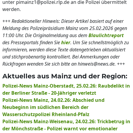
unter pimainz1@polizei.rlp.de an die Polizei übermittelt
werden.
+++
Redaktioneller Hinweis: Dieser Artikel basiert auf einer
Meldung des Polizeipräsidium Mainz vom 25.02.2026 gegen
11:00 Uhr. Die Originalmeldung aus dem
Blaulichtreport
des Presseportals finden Sie
hier
. Um Sie schnellstmöglich zu
informieren, werden diese Texte datengetrieben aktualisiert
und stichprobenartig kontrolliert. Bei Anmerkungen oder
Rückfragen wenden Sie sich bitte an hinweis@news.de.
+++
Aktuelles aus Mainz und der Region:
Polizei-News Mainz-Oberstadt, 25.02.26: Raubdelikt in
der Berliner Straße - 20-Jähriger verletzt
Polizei-News Mainz, 24.02.26: Abschied und
Neubeginn im südlichen Bereich der
Wasserschutzpolizei Rheinland-Pfalz
Polizei-News Mainz-Weisenau, 24.02.26: Trickbetrug in
der Mönchstraße - Polizei warnt vor emotionaler