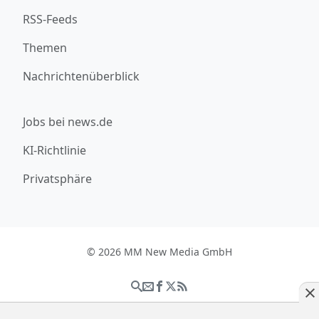
RSS-Feeds
Themen
Nachrichtenüberblick
Jobs bei news.de
KI-Richtlinie
Privatsphäre
© 2026 MM New Media GmbH