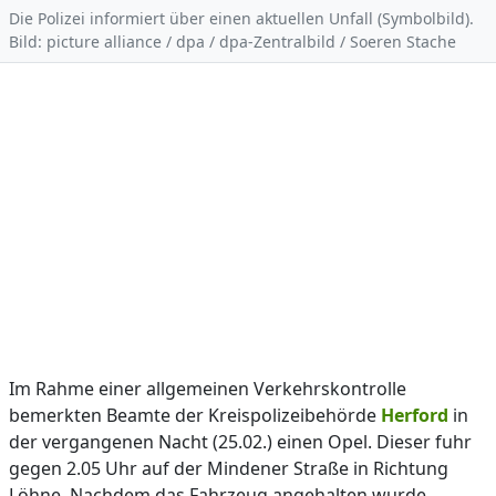
Die Polizei informiert über einen aktuellen Unfall (Symbolbild).
Bild: picture alliance / dpa / dpa-Zentralbild / Soeren Stache
Im Rahme einer allgemeinen Verkehrskontrolle
bemerkten Beamte der Kreispolizeibehörde
Herford
in
der vergangenen Nacht (25.02.) einen Opel. Dieser fuhr
gegen 2.05 Uhr auf der Mindener Straße in Richtung
Löhne. Nachdem das Fahrzeug angehalten wurde,