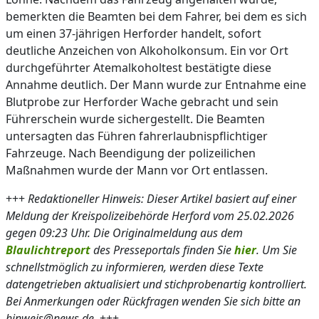
bemerkten die Beamten bei dem Fahrer, bei dem es sich
um einen 37-jährigen Herforder handelt, sofort
deutliche Anzeichen von Alkoholkonsum. Ein vor Ort
durchgeführter Atemalkoholtest bestätigte diese
Annahme deutlich. Der Mann wurde zur Entnahme eine
Blutprobe zur Herforder Wache gebracht und sein
Führerschein wurde sichergestellt. Die Beamten
untersagten das Führen fahrerlaubnispflichtiger
Fahrzeuge. Nach Beendigung der polizeilichen
Maßnahmen wurde der Mann vor Ort entlassen.
+++
Redaktioneller Hinweis: Dieser Artikel basiert auf einer
Meldung der Kreispolizeibehörde Herford vom 25.02.2026
gegen 09:23 Uhr. Die Originalmeldung aus dem
Blaulichtreport
des Presseportals finden Sie
hier
. Um Sie
schnellstmöglich zu informieren, werden diese Texte
datengetrieben aktualisiert und stichprobenartig kontrolliert.
Bei Anmerkungen oder Rückfragen wenden Sie sich bitte an
hinweis@news.de.
+++