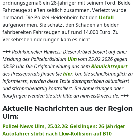
ordnungsgemäß ein 28-Jähriger mit seinem Ford. Beide
Fahrzeuge stießen seitlich zusammen. Verletzt wurde
niemand. Die Polizei Heidenheim hat den
Unfall
aufgenommen. Sie schätzt den Schaden an beiden
fahrbereiten Fahrzeugen auf rund 14.000 Euro. Zu
Verkehrsbehinderungen kam es nicht.
+++
Redaktioneller Hinweis: Dieser Artikel basiert auf einer
Meldung des Polizeipräsidium
Ulm
vom 25.02.2026 gegen
08:58 Uhr. Die Originalmeldung aus dem
Blaulichtreport
des Presseportals finden Sie
hier
. Um Sie schnellstmöglich zu
informieren, werden diese Texte datengetrieben aktualisiert
und stichprobenartig kontrolliert. Bei Anmerkungen oder
Rückfragen wenden Sie sich bitte an hinweis@news.de.
+++
Aktuelle Nachrichten aus der Region
Ulm:
Polizei-News Ulm, 25.02.26: Geislingen: 26-jähriger
Autofahrer stirbt nach Lkw-Kollision auf B10