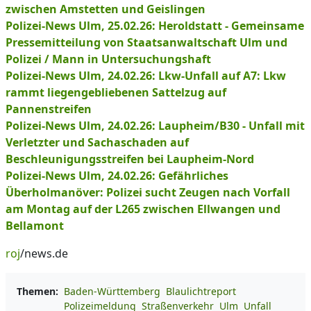
zwischen Amstetten und Geislingen
Polizei-News Ulm, 25.02.26: Heroldstatt - Gemeinsame
Pressemitteilung von Staatsanwaltschaft Ulm und
Polizei / Mann in Untersuchungshaft
Polizei-News Ulm, 24.02.26: Lkw-Unfall auf A7: Lkw
rammt liegengebliebenen Sattelzug auf
Pannenstreifen
Polizei-News Ulm, 24.02.26: Laupheim/B30 - Unfall mit
Verletzter und Sachaschaden auf
Beschleunigungsstreifen bei Laupheim-Nord
Polizei-News Ulm, 24.02.26: Gefährliches
Überholmanöver: Polizei sucht Zeugen nach Vorfall
am Montag auf der L265 zwischen Ellwangen und
Bellamont
roj
/news.de
Themen:
Baden-Württemberg
Blaulichtreport
Polizeimeldung
Straßenverkehr
Ulm
Unfall