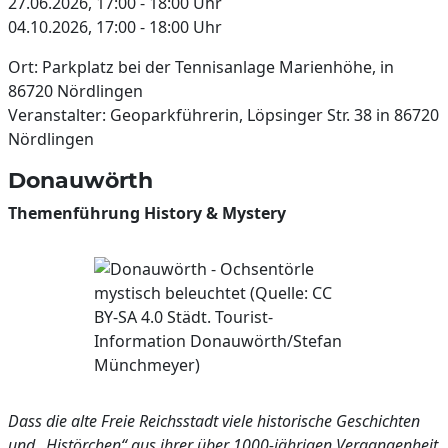
27.06.2026, 17:00 - 18:00 Uhr
04.10.2026, 17:00 - 18:00 Uhr
Ort: Parkplatz bei der Tennisanlage Marienhöhe, in
86720 Nördlingen
Veranstalter: Geoparkführerin, Löpsinger Str. 38 in 86720
Nördlingen
Donauwörth
Themenführung History & Mystery
Dass die alte Freie Reichsstadt viele historische Geschichten
und „Histörchen“ aus ihrer über 1000-jährigen Vergangenheit