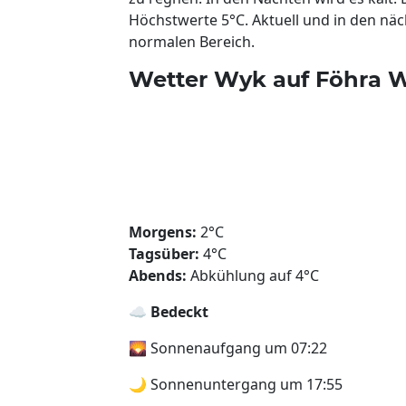
Höchstwerte 5°C. Aktuell und in den näc
normalen Bereich.
Wetter Wyk auf Föhra W
Morgens:
2°C
Tagsüber:
4°C
Abends:
Abkühlung auf 4°C
☁️
Bedeckt
🌄 Sonnenaufgang um 07:22
🌙 Sonnenuntergang um 17:55