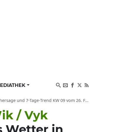
EDIATHEK
age-Trend KW 09 vom 26. Februar bis 04. März 2025
ik / Vyk
 Wetter in