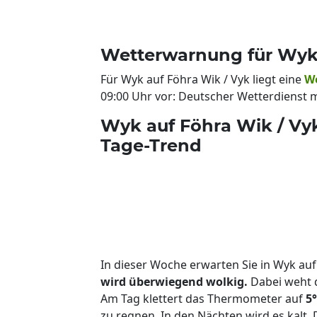
Wetterwarnung für Wyk 
Für Wyk auf Föhra Wik / Vyk liegt eine
W
09:00 Uhr vor: Deutscher Wetterdienst 
Wyk auf Föhra Wik / Vy
Tage-Trend
In dieser Woche erwarten Sie in Wyk auf
wird überwiegend wolkig.
Dabei weht 
Am Tag klettert das Thermometer auf
5
zu regnen. In den Nächten wird es kalt. 