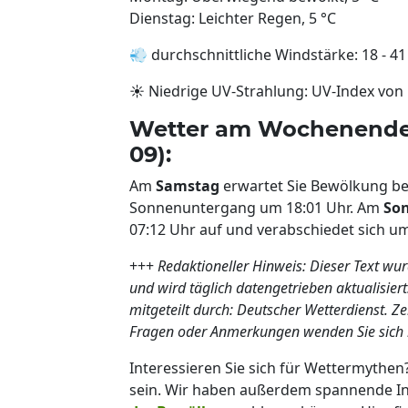
Dienstag: Leichter Regen, 5 °C
💨 durchschnittliche Windstärke: 18 - 4
☀️ Niedrige UV-Strahlung: UV-Index von 
Wetter am Wochenende 
09):
Am
Samstag
erwartet Sie Bewölkung be
Sonnenuntergang um 18:01 Uhr. Am
So
07:12 Uhr auf und verabschiedet sich um
+++
Redaktioneller Hinweis: Dieser Text wu
und wird täglich datengetrieben aktualisier
mitgeteilt durch: Deutscher Wetterdienst. Z
Fragen oder Anmerkungen wenden Sie sich 
Interessieren Sie sich für Wettermythe
sein. Wir haben außerdem spannende In