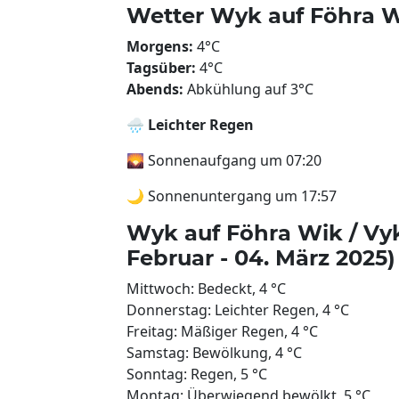
Wetter Wyk auf Föhra W
Morgens:
4°C
Tagsüber:
4°C
Abends:
Abkühlung auf 3°C
🌧️
Leichter Regen
🌄 Sonnenaufgang um 07:20
🌙 Sonnenuntergang um 17:57
Wyk auf Föhra Wik / Vyk
Februar - 04. März 2025)
Mittwoch: Bedeckt, 4 °C
Donnerstag: Leichter Regen, 4 °C
Freitag: Mäßiger Regen, 4 °C
Samstag: Bewölkung, 4 °C
Sonntag: Regen, 5 °C
Montag: Überwiegend bewölkt, 5 °C