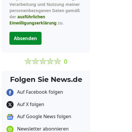
Verarbeitung und Nutzung meiner
personenbezogenen Daten gemäß
der
ausführlichen
Einwilligungserklärung
zu.
Absenden
0
Folgen Sie News.de
Auf Facebook folgen
Auf X folgen
Auf Google News folgen
Newsletter abonnieren