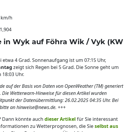
1 km/h
1,904
in Wyk auf Föhra Wik / Vyk (KW
i etwa 4 Grad. Sonnenaufgang ist um 07:15 Uhr,
nntag
zeigt sich Regen bei 5 Grad. Die Sonne geht um
 18:03 Uhr.
rde auf der Basis von Daten von OpenWeather (TM) generiert
t. Die Wetterwarn-Hinweise für diesen Artikel wurden
eitpunkt der Datenübermittlung: 26.02.2025 04:35 Uhr. Bei
bitte an hinweise@news.de.
+++
n? Dann könnte auch
dieser Artikel
für Sie interessant
formationen zu Wetterprognosen, die Sie
selbst aus