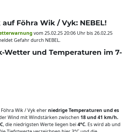
auf Föhra Wik / Vyk: NEBEL!
etterwarnung
vom 25.02.25 20:06 Uhr bis 26.02.25
meldet Gefahr durch NEBEL.
k-Wetter und Temperaturen im 7-
 Föhra Wik / Vyk eher
niedrige Temperaturen und es
der Wind mit Windstärken zwischen
18 und 41 km/h.
°C
, die niedrigsten Werte liegen bei
4°C
. Es wird ab und
Die Tiefstwerte verzeichnen hier 3°C und die