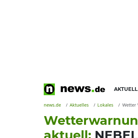
AKTUEL
news.de
Aktuelles
Lokales
Wetter W
Wetterwarnung
aktuell:
NEBEL 