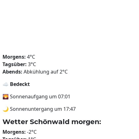
Morgens:
4°C
Tagsüber:
3°C
Abends:
Abkühlung auf 2°C
☁️
Bedeckt
🌄 Sonnenaufgang um 07:01
🌙 Sonnenuntergang um 17:47
Wetter Schönwald morgen:
Morgens:
-2°C