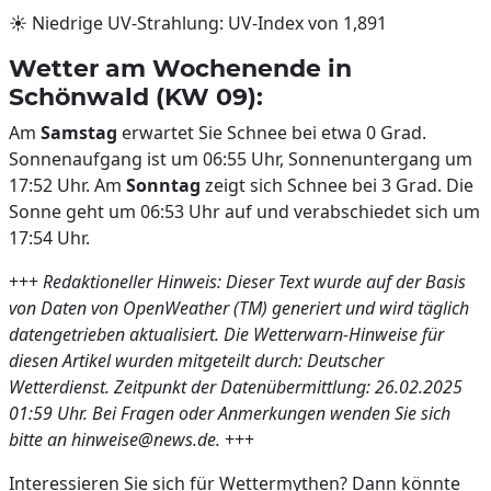
☀️ Niedrige UV-Strahlung: UV-Index von 1,891
Wetter am Wochenende in
Schönwald (KW 09):
Am
Samstag
erwartet Sie Schnee bei etwa 0 Grad.
Sonnenaufgang ist um 06:55 Uhr, Sonnenuntergang um
17:52 Uhr. Am
Sonntag
zeigt sich Schnee bei 3 Grad. Die
Sonne geht um 06:53 Uhr auf und verabschiedet sich um
17:54 Uhr.
+++
Redaktioneller Hinweis: Dieser Text wurde auf der Basis
von Daten von OpenWeather (TM) generiert und wird täglich
datengetrieben aktualisiert. Die Wetterwarn-Hinweise für
diesen Artikel wurden mitgeteilt durch: Deutscher
Wetterdienst. Zeitpunkt der Datenübermittlung: 26.02.2025
01:59 Uhr. Bei Fragen oder Anmerkungen wenden Sie sich
bitte an hinweise@news.de.
+++
Interessieren Sie sich für Wettermythen? Dann könnte