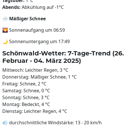
Tagsüber:
1°C
Abends:
Abkühlung auf -1°C
🌨️
Mäßiger Schnee
🌄 Sonnenaufgang um 06:59
🌙 Sonnenuntergang um 17:49
Schönwald-Wetter: 7-Tage-Trend (26.
Februar - 04. März 2025)
Mittwoch: Leichter Regen, 3 °C
Donnerstag: Mäßiger Schnee, 1 °C
Freitag: Schnee, 2 °C
Samstag: Schnee, 0 °C
Sonntag: Schnee, 3 °C
Montag: Bedeckt, 4 °C
Dienstag: Leichter Regen, 4 °C
💨 durchschnittliche Windstärke: 13 - 20 km/h