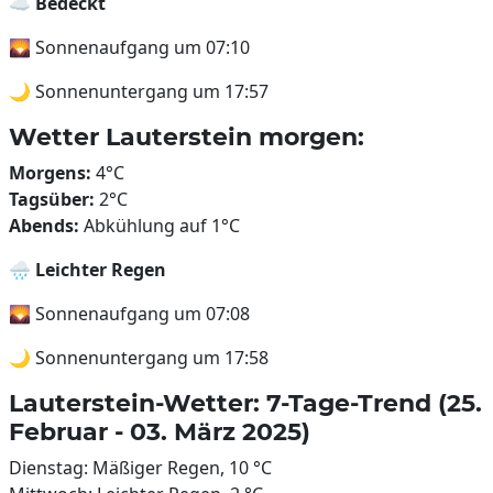
☁️
Bedeckt
🌄 Sonnenaufgang um 07:10
🌙 Sonnenuntergang um 17:57
Wetter Lauterstein morgen:
Morgens:
4°C
Tagsüber:
2°C
Abends:
Abkühlung auf 1°C
🌧️
Leichter Regen
🌄 Sonnenaufgang um 07:08
🌙 Sonnenuntergang um 17:58
Lauterstein-Wetter: 7-Tage-Trend (25.
Februar - 03. März 2025)
Dienstag: Mäßiger Regen, 10 °C