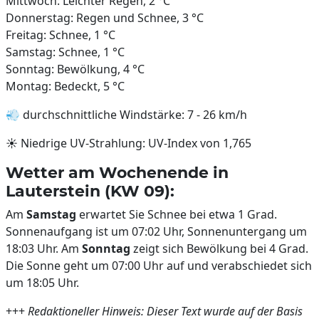
Mittwoch: Leichter Regen, 2 °C
Donnerstag: Regen und Schnee, 3 °C
Freitag: Schnee, 1 °C
Samstag: Schnee, 1 °C
Sonntag: Bewölkung, 4 °C
Montag: Bedeckt, 5 °C
💨 durchschnittliche Windstärke: 7 - 26 km/h
☀️ Niedrige UV-Strahlung: UV-Index von 1,765
Wetter am Wochenende in
Lauterstein (KW 09):
Am
Samstag
erwartet Sie Schnee bei etwa 1 Grad.
Sonnenaufgang ist um 07:02 Uhr, Sonnenuntergang um
18:03 Uhr. Am
Sonntag
zeigt sich Bewölkung bei 4 Grad.
Die Sonne geht um 07:00 Uhr auf und verabschiedet sich
um 18:05 Uhr.
+++
Redaktioneller Hinweis: Dieser Text wurde auf der Basis