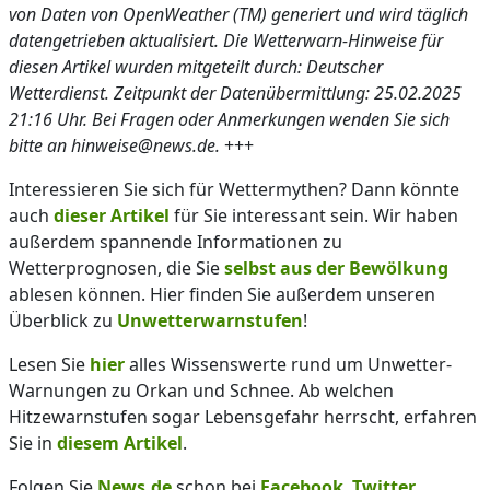
von Daten von OpenWeather (TM) generiert und wird täglich
datengetrieben aktualisiert. Die Wetterwarn-Hinweise für
diesen Artikel wurden mitgeteilt durch: Deutscher
Wetterdienst. Zeitpunkt der Datenübermittlung: 25.02.2025
21:16 Uhr. Bei Fragen oder Anmerkungen wenden Sie sich
bitte an hinweise@news.de.
+++
Interessieren Sie sich für Wettermythen? Dann könnte
auch
dieser Artikel
für Sie interessant sein. Wir haben
außerdem spannende Informationen zu
Wetterprognosen, die Sie
selbst aus der Bewölkung
ablesen können. Hier finden Sie außerdem unseren
Überblick zu
Unwetterwarnstufen
!
Lesen Sie
hier
alles Wissenswerte rund um Unwetter-
Warnungen zu Orkan und Schnee. Ab welchen
Hitzewarnstufen sogar Lebensgefahr herrscht, erfahren
Sie in
diesem Artikel
.
Folgen Sie
News.de
schon bei
Facebook
,
Twitter
,