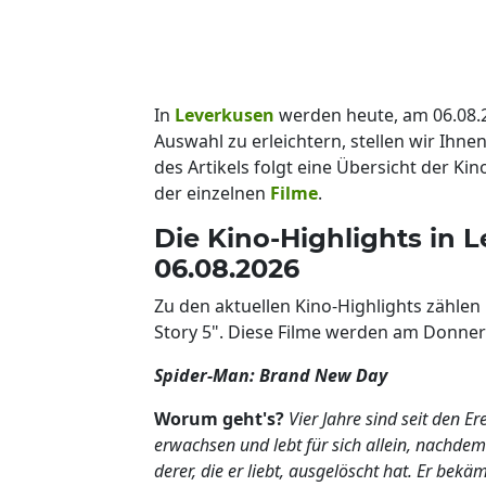
In
Leverkusen
werden heute, am 06.08.
Auswahl zu erleichtern, stellen wir Ihnen
des Artikels folgt eine Übersicht der K
der einzelnen
Filme
.
Die Kino-Highlights in
06.08.2026
Zu den aktuellen Kino-Highlights zähle
Story 5". Diese Filme werden am Donners
Spider-Man: Brand New Day
Worum geht's?
Vier Jahre sind seit den 
erwachsen und lebt für sich allein, nachdem
derer, die er liebt, ausgelöscht hat. Er be