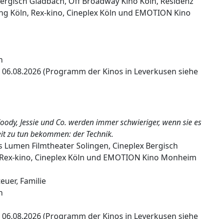
Bergisch Gladbach, Off Broadway Kino Köln, Residenz
ing Köln, Rex-kino, Cineplex Köln und EMOTION Kino
n
 06.08.2026 (Programm der Kinos in Leverkusen siehe
ody, Jessie und Co. werden immer schwieriger, wenn sie es
it zu tun bekommen: der Technik.
 Lumen Filmtheater Solingen, Cineplex Bergisch
, Rex-kino, Cineplex Köln und EMOTION Kino Monheim
uer, Familie
n
 06.08.2026 (Programm der Kinos in Leverkusen siehe