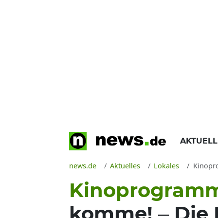
AKTUEL
news.de
Aktuelles
Lokales
Kinoprogramm 
Kinoprogramm
komme! – Die 