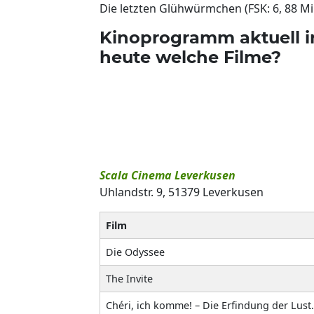
Die letzten Glühwürmchen (FSK: 6, 88 M
Kinoprogramm aktuell i
heute welche Filme?
Scala Cinema Leverkusen
Uhlandstr. 9, 51379 Leverkusen
Film
Die Odyssee
The Invite
Chéri, ich komme! – Die Erfindung der Lust.