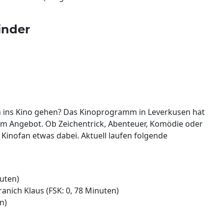
inder
ln ins Kino gehen? Das Kinoprogramm in Leverkusen hat
 im Angebot. Ob Zeichentrick, Abenteuer, Komödie oder
en Kinofan etwas dabei. Aktuell laufen folgende
nuten)
anich Klaus (FSK: 0, 78 Minuten)
n)