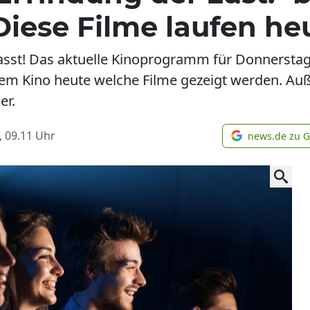
 Diese Filme laufen he
sst! Das aktuelle Kinoprogramm für Donnerstag, 
hem Kino heute welche Filme gezeigt werden. Au
er.
, 09.11
Uhr
news.de zu 