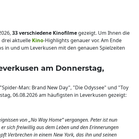
2026,
33 verschiedene Kinofilme
gezeigt. Um Ihnen die
 drei aktuelle
Kino
-Highlights genauer vor. Am Ende
inos in und um Leverkusen mit den genauen Spielzeiten
 Leverkusen am Donnerstag,
n "Spider-Man: Brand New Day", "Die Odyssee" und "Toy
tag, 06.08.2026 am häufigsten in Leverkusen gezeigt:
Ereignissen von „No Way Home“ vergangen. Peter ist nun
 er sich freiwillig aus dem Leben und den Erinnerungen
kämpft Verbrechen in einem New York, das ihn und seinen