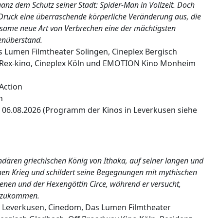
nz dem Schutz seiner Stadt: Spider-Man in Vollzeit. Doch
Druck eine überraschende körperliche Veränderung aus, die
ltsame neue Art von Verbrechen eine der mächtigsten
enüberstand.
 Lumen Filmtheater Solingen, Cineplex Bergisch
, Rex-kino, Cineplex Köln und EMOTION Kino Monheim
 Action
n
 06.08.2026 (Programm der Kinos in Leverkusen siehe
dären griechischen König von Ithaka, auf seiner langen und
hen Krieg und schildert seine Begegnungen mit mythischen
nen und der Hexengöttin Circe, während er versucht,
enzukommen.
a Leverkusen, Cinedom, Das Lumen Filmtheater