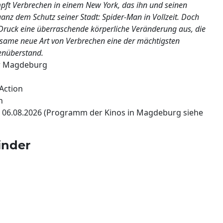
kämpft Verbrechen in einem New York, das ihn und seinen
nz dem Schutz seiner Stadt: Spider-Man in Vollzeit. Doch
Druck eine überraschende körperliche Veränderung aus, die
ltsame neue Art von Verbrechen eine der mächtigsten
enüberstand.
r Magdeburg
 Action
n
 06.08.2026 (Programm der Kinos in Magdeburg siehe
inder