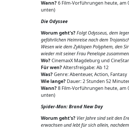
Wann?
6 Film-Vorführungen heute, am 
unten)
Die Odyssee
Worum geht's?
Folgt Odysseus, dem legen
gefährlichen Heimreise nach dem Trojanisc
Wesen wie dem Zyklopen Polyphem, den Sire
wieder mit seiner Frau Penelope zusamm
Wo?
CinemaxX Magdeburg und CineSta
Für wen?
Altersfreigabe: Ab 12
Was?
Genre: Abenteuer, Action, Fantasy
Wie lange?
Dauer: 2 Stunden 52 Minute
Wann?
8 Film-Vorführungen heute, am 
unten)
Spider-Man: Brand New Day
Worum geht's?
Vier Jahre sind seit den 
erwachsen und lebt für sich allein, nachdem