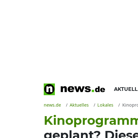
AKTUEL
news.de
Aktuelles
Lokales
Kinoprogram
Kinoprogram
geplant? Dies