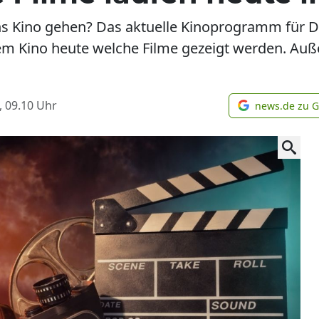
ns Kino gehen? Das aktuelle Kinoprogramm für D
em Kino heute welche Filme gezeigt werden. Auß
.
, 09.10
Uhr
news.de zu 