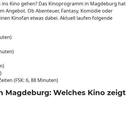
eln ins Kino gehen? Das Kinoprogramm in Magdeburg hat
 im Angebot. Ob Abenteuer, Fantasy, Komödie oder
kleinen Kinofan etwas dabei. Aktuell laufen folgende
nuten)
inuten)
n)
)
Zeiten (FSK: 6, 88 Minuten)
n Magdeburg: Welches Kino zeigt