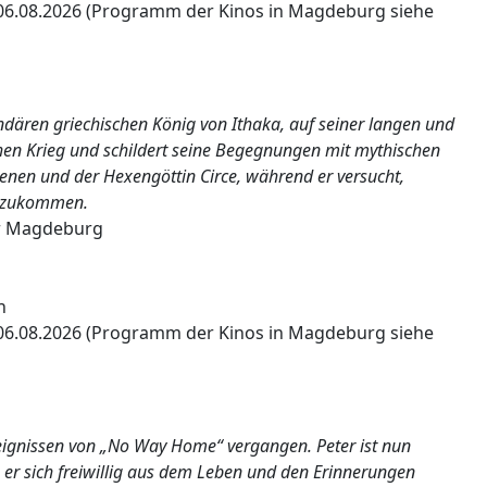
06.08.2026 (Programm der Kinos in Magdeburg siehe
dären griechischen König von Ithaka, auf seiner langen und
hen Krieg und schildert seine Begegnungen mit mythischen
nen und der Hexengöttin Circe, während er versucht,
enzukommen.
r Magdeburg
n
06.08.2026 (Programm der Kinos in Magdeburg siehe
Ereignissen von „No Way Home“ vergangen. Peter ist nun
 er sich freiwillig aus dem Leben und den Erinnerungen