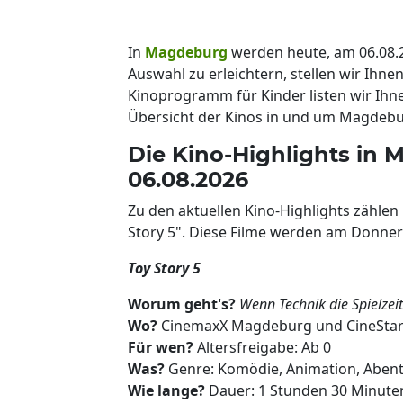
In
Magdeburg
werden heute, am 06.08.
Auswahl zu erleichtern, stellen wir Ihnen
Kinoprogramm für Kinder listen wir Ihne
Übersicht der Kinos in und um Magdebu
Die Kino-Highlights in
06.08.2026
Zu den aktuellen Kino-Highlights zähle
Story 5". Diese Filme werden am Donner
Toy Story 5
Worum geht's?
Wenn Technik die Spielzei
Wo?
CinemaxX Magdeburg und CineSta
Für wen?
Altersfreigabe: Ab 0
Was?
Genre: Komödie, Animation, Abente
Wie lange?
Dauer: 1 Stunden 30 Minute