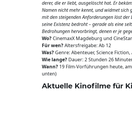
derer, die er liebt, ausgelöscht hat. Er be
Namen nicht mehr kennt, und widmet sich ga
mit den steigenden Anforderungen löst der 
seine Existenz bedroht – gerade als eine se
Bedrohungen hervorbringt, denen er je geg
Wo?
CinemaxX Magdeburg und CineSta
Für wen?
Altersfreigabe: Ab 12
Was?
Genre: Abenteuer, Science Fiction,
Wie lange?
Dauer: 2 Stunden 26 Minute
Wann?
19 Film-Vorführungen heute, am
unten)
Aktuelle Kinofilme für K