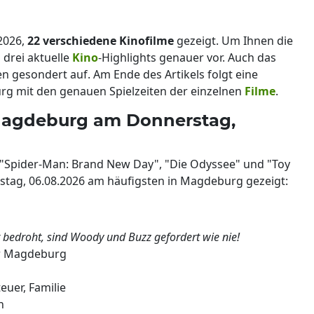
2026,
22 verschiedene Kinofilme
gezeigt. Um Ihnen die
 drei aktuelle
Kino
-Highlights genauer vor. Auch das
n gesondert auf. Am Ende des Artikels folgt eine
rg mit den genauen Spielzeiten der einzelnen
Filme
.
 Magdeburg am Donnerstag,
n "Spider-Man: Brand New Day", "Die Odyssee" und "Toy
stag, 06.08.2026 am häufigsten in Magdeburg gezeigt:
t bedroht, sind Woody und Buzz gefordert wie nie!
r Magdeburg
uer, Familie
n