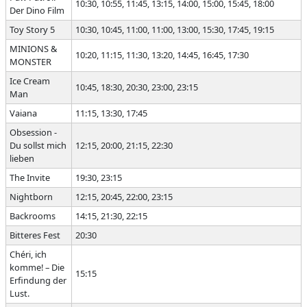
10:30, 10:55, 11:45, 13:15, 14:00, 15:00, 15:45, 18:00
Der Dino Film
Toy Story 5
10:30, 10:45, 11:00, 11:00, 13:00, 15:30, 17:45, 19:15
MINIONS &
10:20, 11:15, 11:30, 13:20, 14:45, 16:45, 17:30
MONSTER
Ice Cream
10:45, 18:30, 20:30, 23:00, 23:15
Man
Vaiana
11:15, 13:30, 17:45
Obsession -
Du sollst mich
12:15, 20:00, 21:15, 22:30
lieben
The Invite
19:30, 23:15
Nightborn
12:15, 20:45, 22:00, 23:15
Backrooms
14:15, 21:30, 22:15
Bitteres Fest
20:30
Chéri, ich
komme! – Die
15:15
Erfindung der
Lust.