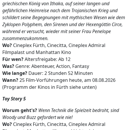
griechischen König von Ithaka, auf seiner langen und
gefährlichen Heimreise nach dem Trojanischen Krieg und
schildert seine Begegnungen mit mythischen Wesen wie dem
Zyklopen Polyphem, den Sirenen und der Hexengöttin Circe,
während er versucht, wieder mit seiner Frau Penelope
zusammenzukommen.
Wo?
Cineplex Fürth, Cinecitta, Cineplex Admiral
Filmpalast und Manhattan Kino
Für wen?
Altersfreigabe: Ab 12
Was?
Genre: Abenteuer, Action, Fantasy
Wie lange?
Dauer: 2 Stunden 52 Minuten
Wann?
25 Film-Vorführungen heute, am 08.08.2026
(Programm der Kinos in Fürth siehe unten)
Toy Story 5
Worum geht's?
Wenn Technik die Spielzeit bedroht, sind
Woody und Buzz gefordert wie nie!
Wo?
Cineplex Fürth, Cinecitta, Cineplex Admiral