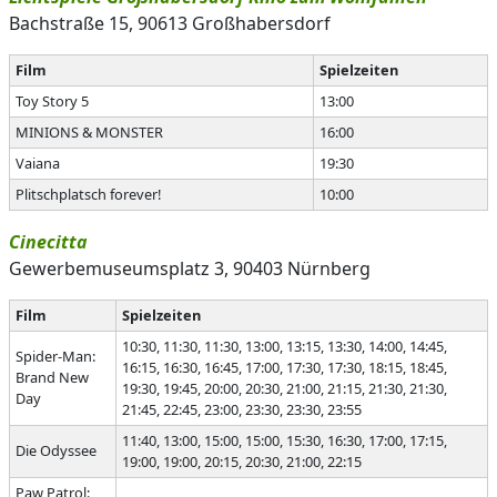
Bachstraße 15, 90613 Großhabersdorf
Film
Spielzeiten
Toy Story 5
13:00
MINIONS & MONSTER
16:00
Vaiana
19:30
Plitschplatsch forever!
10:00
Cinecitta
Gewerbemuseumsplatz 3, 90403 Nürnberg
Film
Spielzeiten
10:30, 11:30, 11:30, 13:00, 13:15, 13:30, 14:00, 14:45,
Spider-Man:
16:15, 16:30, 16:45, 17:00, 17:30, 17:30, 18:15, 18:45,
Brand New
19:30, 19:45, 20:00, 20:30, 21:00, 21:15, 21:30, 21:30,
Day
21:45, 22:45, 23:00, 23:30, 23:30, 23:55
11:40, 13:00, 15:00, 15:00, 15:30, 16:30, 17:00, 17:15,
Die Odyssee
19:00, 19:00, 20:15, 20:30, 21:00, 22:15
Paw Patrol: