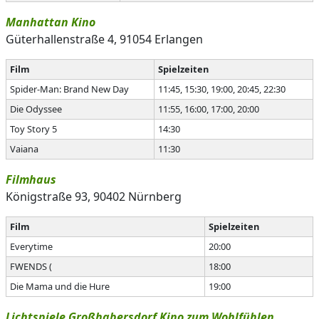
Manhattan Kino
Güterhallenstraße 4, 91054 Erlangen
Film
Spielzeiten
Spider-Man: Brand New Day
11:45, 15:30, 19:00, 20:45, 22:30
Die Odyssee
11:55, 16:00, 17:00, 20:00
Toy Story 5
14:30
Vaiana
11:30
Filmhaus
Königstraße 93, 90402 Nürnberg
Film
Spielzeiten
Everytime
20:00
FWENDS (
18:00
Die Mama und die Hure
19:00
Lichtspiele Großhabersdorf Kino zum Wohlfühlen