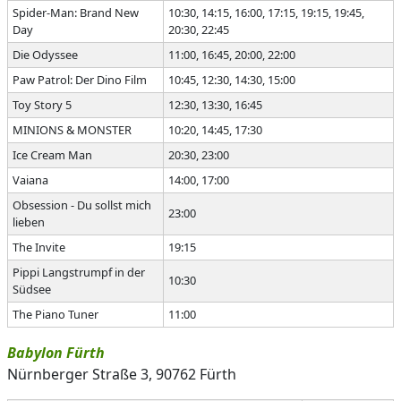
Spider-Man: Brand New
10:30, 14:15, 16:00, 17:15, 19:15, 19:45,
Day
20:30, 22:45
Die Odyssee
11:00, 16:45, 20:00, 22:00
Paw Patrol: Der Dino Film
10:45, 12:30, 14:30, 15:00
Toy Story 5
12:30, 13:30, 16:45
MINIONS & MONSTER
10:20, 14:45, 17:30
Ice Cream Man
20:30, 23:00
Vaiana
14:00, 17:00
Obsession - Du sollst mich
23:00
lieben
The Invite
19:15
Pippi Langstrumpf in der
10:30
Südsee
The Piano Tuner
11:00
Babylon Fürth
Nürnberger Straße 3, 90762 Fürth