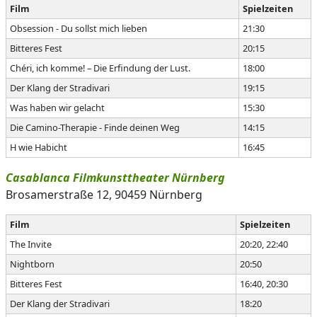
Film
Spielzeiten
Obsession - Du sollst mich lieben
21:30
Bitteres Fest
20:15
Chéri, ich komme! – Die Erfindung der Lust.
18:00
Der Klang der Stradivari
19:15
Was haben wir gelacht
15:30
Die Camino-Therapie - Finde deinen Weg
14:15
H wie Habicht
16:45
Casablanca Filmkunsttheater Nürnberg
Brosamerstraße 12, 90459 Nürnberg
Film
Spielzeiten
The Invite
20:20, 22:40
Nightborn
20:50
Bitteres Fest
16:40, 20:30
Der Klang der Stradivari
18:20