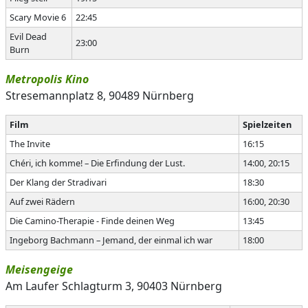
Scary Movie 6
22:45
Evil Dead
23:00
Burn
Metropolis Kino
Stresemannplatz 8, 90489 Nürnberg
Film
Spielzeiten
The Invite
16:15
Chéri, ich komme! – Die Erfindung der Lust.
14:00, 20:15
Der Klang der Stradivari
18:30
Auf zwei Rädern
16:00, 20:30
Die Camino-Therapie - Finde deinen Weg
13:45
Ingeborg Bachmann – Jemand, der einmal ich war
18:00
Meisengeige
Am Laufer Schlagturm 3, 90403 Nürnberg