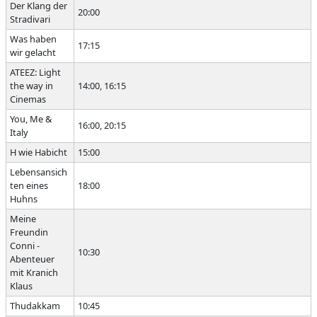
Der Klang der
20:00
Stradivari
Was haben
17:15
wir gelacht
ATEEZ: Light
the way in
14:00, 16:15
Cinemas
You, Me &
16:00, 20:15
Italy
H wie Habicht
15:00
Lebensansich
ten eines
18:00
Huhns
Meine
Freundin
Conni -
10:30
Abenteuer
mit Kranich
Klaus
Thudakkam
10:45