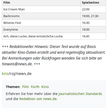
Film
Spielzeiten
Ice Cream Man
22:00
Backrooms
19:00, 21:30
Bitteres Fest
16:30
Everytime
19:30
Ach, diese Lücke, diese entsetzliche Lücke
16:45
+++
Redaktioneller Hinweis: Dieser Text wurde auf Basis
aktueller Kino-Daten erstellt und wird regelmäßig aktualisiert.
Bei Anmerkungen oder Rückfragen wenden Sie sich bitte an
hinweis@news.de.
+++
kns
/roj/news.de
Themen:
Film
Fürth
Kino
Erfahren Sie hier mehr über die
journalistischen Standards
und die
Redaktion von news.de.