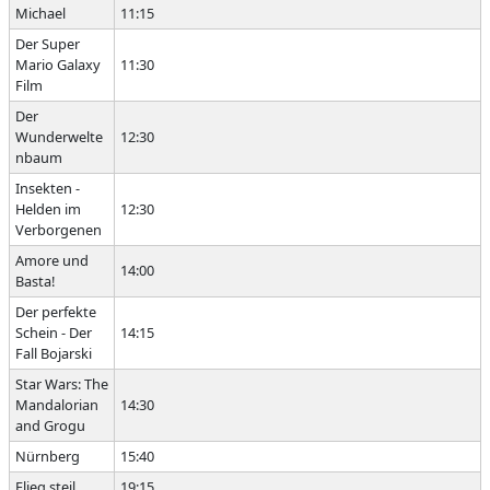
Michael
11:15
Der Super
Mario Galaxy
11:30
Film
Der
Wunderwelte
12:30
nbaum
Insekten -
Helden im
12:30
Verborgenen
Amore und
14:00
Basta!
Der perfekte
Schein - Der
14:15
Fall Bojarski
Star Wars: The
Mandalorian
14:30
and Grogu
Nürnberg
15:40
Flieg steil
19:15