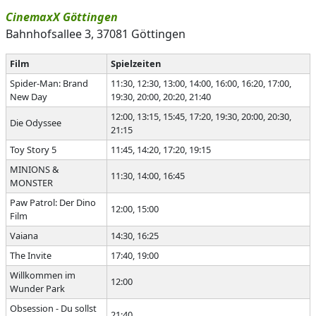
CinemaxX Göttingen
Bahnhofsallee 3, 37081 Göttingen
Film
Spielzeiten
Spider-Man: Brand
11:30, 12:30, 13:00, 14:00, 16:00, 16:20, 17:00,
New Day
19:30, 20:00, 20:20, 21:40
12:00, 13:15, 15:45, 17:20, 19:30, 20:00, 20:30,
Die Odyssee
21:15
Toy Story 5
11:45, 14:20, 17:20, 19:15
MINIONS &
11:30, 14:00, 16:45
MONSTER
Paw Patrol: Der Dino
12:00, 15:00
Film
Vaiana
14:30, 16:25
The Invite
17:40, 19:00
Willkommen im
12:00
Wunder Park
Obsession - Du sollst
21:40