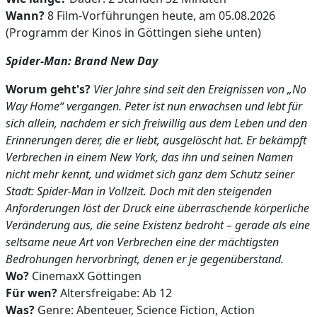
Wann?
8 Film-Vorführungen heute, am 05.08.2026
(Programm der Kinos in Göttingen siehe unten)
Spider-Man: Brand New Day
Worum geht's?
Vier Jahre sind seit den Ereignissen von „No
Way Home“ vergangen. Peter ist nun erwachsen und lebt für
sich allein, nachdem er sich freiwillig aus dem Leben und den
Erinnerungen derer, die er liebt, ausgelöscht hat. Er bekämpft
Verbrechen in einem New York, das ihn und seinen Namen
nicht mehr kennt, und widmet sich ganz dem Schutz seiner
Stadt: Spider-Man in Vollzeit. Doch mit den steigenden
Anforderungen löst der Druck eine überraschende körperliche
Veränderung aus, die seine Existenz bedroht – gerade als eine
seltsame neue Art von Verbrechen eine der mächtigsten
Bedrohungen hervorbringt, denen er je gegenüberstand.
Wo?
CinemaxX Göttingen
Für wen?
Altersfreigabe: Ab 12
Was?
Genre: Abenteuer, Science Fiction, Action