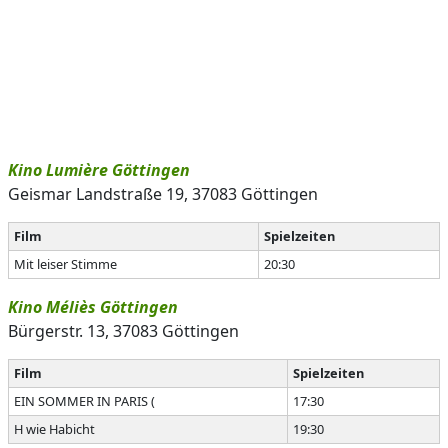
Kino Lumière Göttingen
Geismar Landstraße 19, 37083 Göttingen
Film
Spielzeiten
Mit leiser Stimme
20:30
Kino Méliès Göttingen
Bürgerstr. 13, 37083 Göttingen
Film
Spielzeiten
EIN SOMMER IN PARIS (
17:30
H wie Habicht
19:30