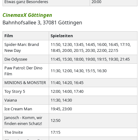
Etwas ganz Besonderes
20:00
CinemaxX Göttingen
Bahnhofsallee 3, 37081 Göttingen
Film
Spielzeiten
Spider-Man: Brand
11:50, 12:30, 13:45, 14:45, 16:00, 16:45, 17:10,
New Day
18:45, 20:00, 20:15, 20:30, 22:00, 22:15
Die Odyssee
11:45, 15:30, 18:00, 19:00, 19:15, 19:30, 21:45
Paw Patrol: Der Dino
11:30, 12:00, 14:30, 15:15, 16:30
Film
MINIONS & MONSTER
11:40, 14:20, 16:45
Toy Story 5
12:00, 14:00, 17:40
Vaiana
11:30, 14:30
Ice Cream Man
19:45, 23:00
Janosch - Komm, wir
12:50
finden einen Schatz!
The Invite
17:15