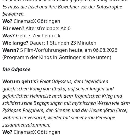
Es muss die Insel und ihre Bewohner vor der Katastrophe
bewahren.
Wo?
CinemaxX Göttingen
Für wen?
Altersfreigabe: Ab 0
Was?
Genre: Zeichentrick
Wie lange?
Dauer: 1 Stunden 23 Minuten
Wann?
5 Film-Vorführungen heute, am 06.08.2026
(Programm der Kinos in Göttingen siehe unten)
Die Odyssee
Worum geht's?
Folgt Odysseus, dem legendären
griechischen König von Ithaka, auf seiner langen und
gefährlichen Heimreise nach dem Trojanischen Krieg und
schildert seine Begegnungen mit mythischen Wesen wie dem
Zyklopen Polyphem, den Sirenen und der Hexengöttin Circe,
während er versucht, wieder mit seiner Frau Penelope
zusammenzukommen.
Wo?
CinemaxX Göttingen