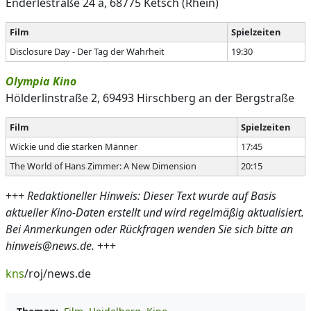
Enderlestraße 24 a, 68775 Ketsch (Rhein)
Film
Spielzeiten
Disclosure Day - Der Tag der Wahrheit
19:30
Olympia Kino
Hölderlinstraße 2, 69493 Hirschberg an der Bergstraße
Film
Spielzeiten
Wickie und die starken Männer
17:45
The World of Hans Zimmer: A New Dimension
20:15
+++
Redaktioneller Hinweis: Dieser Text wurde auf Basis
aktueller Kino-Daten erstellt und wird regelmäßig aktualisiert.
Bei Anmerkungen oder Rückfragen wenden Sie sich bitte an
hinweis@news.de.
+++
kns
/roj/news.de