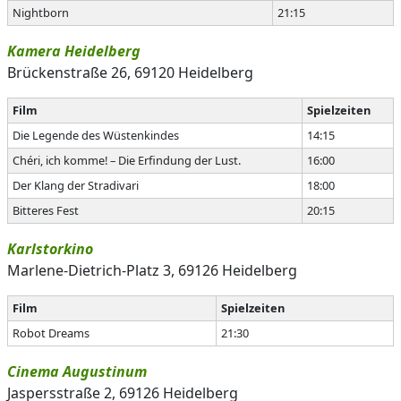
Nightborn
21:15
Kamera Heidelberg
Brückenstraße 26, 69120 Heidelberg
Film
Spielzeiten
Die Legende des Wüstenkindes
14:15
Chéri, ich komme! – Die Erfindung der Lust.
16:00
Der Klang der Stradivari
18:00
Bitteres Fest
20:15
Karlstorkino
Marlene-Dietrich-Platz 3, 69126 Heidelberg
Film
Spielzeiten
Robot Dreams
21:30
Cinema Augustinum
Jaspersstraße 2, 69126 Heidelberg