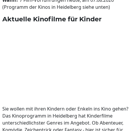
Wann?
7 Film-Vorführungen heute, am 07.08.2026
(Programm der Kinos in Heidelberg siehe unten)
Aktuelle Kinofilme für Kinder
Sie wollen mit ihren Kindern oder Enkeln ins Kino gehen?
Das Kinoprogramm in Heidelberg hat Kinderfilme
unterschiedlichster Genres im Angebot. Ob Abenteuer,
Komödie, Zeichentrick oder Fantasy - hier ist sicher für