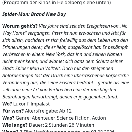
(Programm der Kinos in Heidelberg siehe unten)
Spider-Man: Brand New Day
Worum geht's?
Vier Jahre sind seit den Ereignissen von „No
Way Home“ vergangen. Peter ist nun erwachsen und lebt für
sich allein, nachdem er sich freiwillig aus dem Leben und den
Erinnerungen derer, die er liebt, ausgelöscht hat. Er bekämpft
Verbrechen in einem New York, das ihn und seinen Namen
nicht mehr kennt, und widmet sich ganz dem Schutz seiner
Stadt: Spider-Man in Vollzeit. Doch mit den steigenden
Anforderungen löst der Druck eine überraschende körperliche
Veränderung aus, die seine Existenz bedroht – gerade als eine
seltsame neue Art von Verbrechen eine der mächtigsten
Bedrohungen hervorbringt, denen er je gegenüberstand.
Wo?
Luxor Filmpalast
Für wen?
Altersfreigabe: Ab 12
Was?
Genre: Abenteuer, Science Fiction, Action
Wie lange?
Dauer: 2 Stunden 26 Minuten