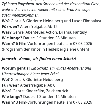
Zyklopen Polyphem, den Sirenen und der Hexengöttin Circe,
während er versucht, wieder mit seiner Frau Penelope
zusammenzukommen.
Wo?
Gloria & Gloriette Heidelberg und Luxor Filmpalast
Für wen?
Altersfreigabe: Ab 12
Was?
Genre: Abenteuer, Action, Drama, Fantasy
Wie lange?
Dauer: 2 Stunden 53 Minuten
Wann?
6 Film-Vorführungen heute, am 07.08.2026
(Programm der Kinos in Heidelberg siehe unten)
Janosch - Komm, wir finden einen Schatz!
Worum geht's?
Ein Schatz, ein wildes Abenteuer und
Überraschungen hinter jeder Ecke!
Wo?
Gloria & Gloriette Heidelberg
Für wen?
Altersfreigabe: Ab 0
Was?
Genre: Kinderfilm, Zeichentrick
Wie lange?
Dauer: 1 Stunden 14 Minuten
Wann?
3 Film-Vorführungen heute, am 07.08.2026