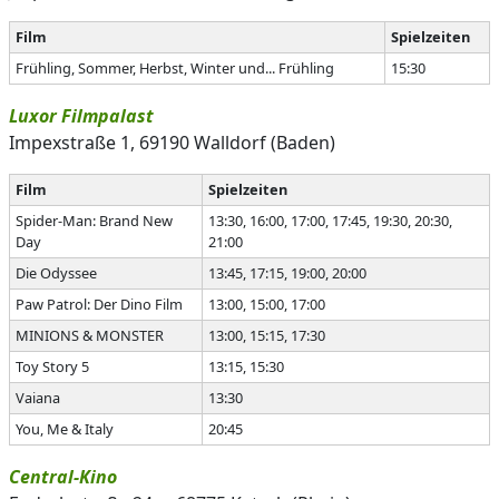
Film
Spielzeiten
Frühling, Sommer, Herbst, Winter und... Frühling
15:30
Luxor Filmpalast
Impexstraße 1, 69190 Walldorf (Baden)
Film
Spielzeiten
Spider-Man: Brand New
13:30, 16:00, 17:00, 17:45, 19:30, 20:30,
Day
21:00
Die Odyssee
13:45, 17:15, 19:00, 20:00
Paw Patrol: Der Dino Film
13:00, 15:00, 17:00
MINIONS & MONSTER
13:00, 15:15, 17:30
Toy Story 5
13:15, 15:30
Vaiana
13:30
You, Me & Italy
20:45
Central-Kino