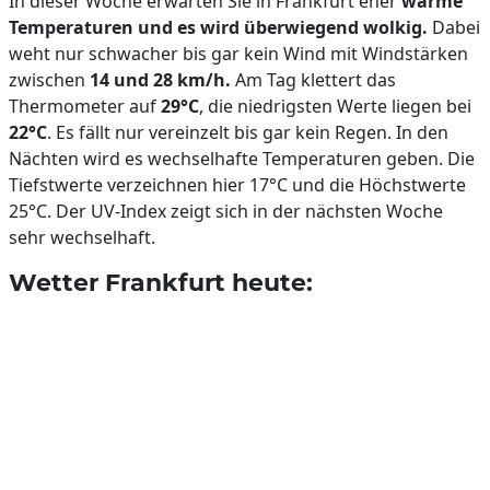
In dieser Woche erwarten Sie in Frankfurt eher
warme
Temperaturen und es wird überwiegend wolkig.
Dabei
weht nur schwacher bis gar kein Wind mit Windstärken
zwischen
14 und 28 km/h.
Am Tag klettert das
Thermometer auf
29°C
, die niedrigsten Werte liegen bei
22°C
. Es fällt nur vereinzelt bis gar kein Regen. In den
Nächten wird es wechselhafte Temperaturen geben. Die
Tiefstwerte verzeichnen hier 17°C und die Höchstwerte
25°C. Der UV-Index zeigt sich in der nächsten Woche
sehr wechselhaft.
Wetter Frankfurt heute: