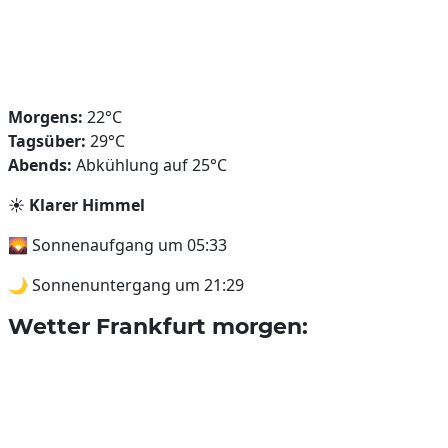
Morgens:
22°C
Tagsüber:
29°C
Abends:
Abkühlung auf 25°C
☀️
Klarer Himmel
🌄 Sonnenaufgang um 05:33
🌙 Sonnenuntergang um 21:29
Wetter Frankfurt morgen: