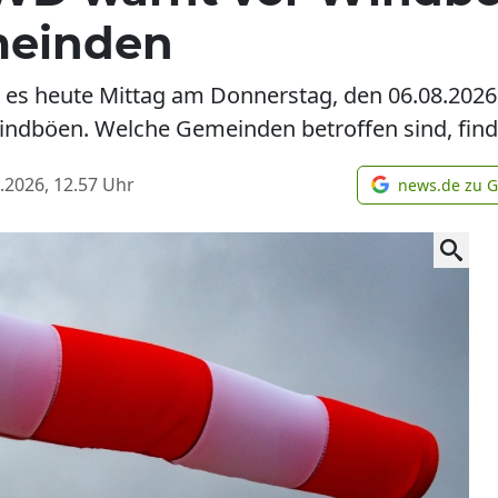
meinden
t es heute Mittag am Donnerstag, den 06.08.202
ndböen. Welche Gemeinden betroffen sind, finde
.2026, 12.57
Uhr
news.de zu 