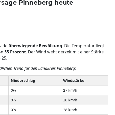
rsage Pinneberg heute
erade
überwiegende Bewölkung
. Die Temperatur liegt
von
55 Prozent
. Der Wind weht derzeit mit einer Stärke
,25.
ndlichen Trend für den Landkreis Pinneberg:
Niederschlag
Windstärke
0%
27 km/h
0%
28 km/h
0%
28 km/h