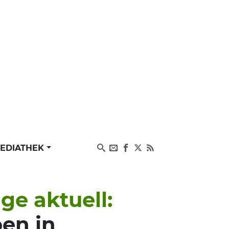
EDIATHEK
e aktuell:
en in