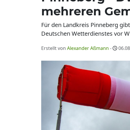
mehreren Ge
Für den Landkreis Pinneberg gib
Deutschen Wetterdienstes vor Wi
Erstellt von
Alexander Aßmann
-
06.08