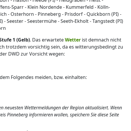
ffens-Sparr - Klein Nordende - Kummerfeld - Kölln-
ch - Osterhorn - Pinneberg - Prisdorf - Quickborn (PI) -
) - Seester - Seestermühe - Seeth-Ekholt - Tangstedt (PI)
orn
Stufe 1 (Gelb)
. Das erwartete
Wetter
ist demnach nicht
och trotzdem vorsichtig sein, da es witterungsbedingt zu
der DWD zur Vorsicht wegen:
rdem Folgendes meiden, bzw. einhalten:
 den neuesten Wettermeldungen der Region aktualisiert. Wenn
is Pinneberg informieren wollen, speichern Sie diese Seite