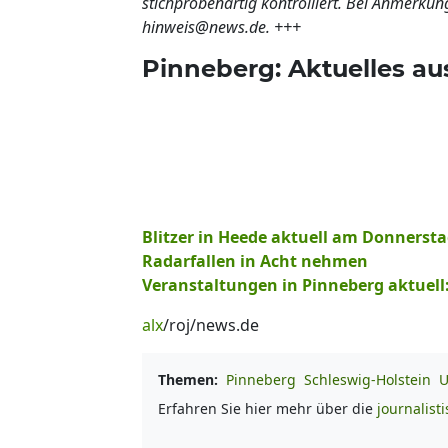
stichprobenartig kontrolliert. Bei Anmerkun
hinweis@news.de. +++
Pinneberg: Aktuelles au
Blitzer in Heede aktuell am Donnersta
Radarfallen in Acht nehmen
Veranstaltungen in Pinneberg aktuell:
alx
/roj/news.de
Themen:
Pinneberg
Schleswig-Holstein
U
Erfahren Sie hier mehr über die
journalist